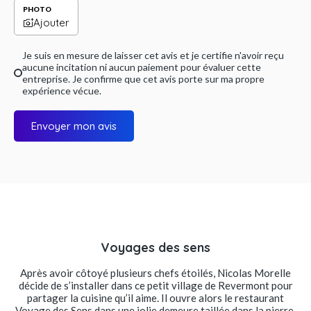
PHOTO
Ajouter
Je suis en mesure de laisser cet avis et je certifie n'avoir reçu
aucune incitation ni aucun paiement pour évaluer cette
entreprise. Je confirme que cet avis porte sur ma propre
expérience vécue.
Envoyer mon avis
Voyages des sens
Après avoir côtoyé plusieurs chefs étoilés, Nicolas Morelle
décide de s’installer dans ce petit village de Revermont pour
partager la cuisine qu’il aime. Il ouvre alors le restaurant
Voyage des Sens dans une jolie demeure taillée dans la pierre,