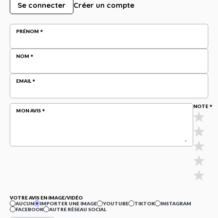
Se connecter
Créer un compte
PRÉNOM
NOM
EMAIL
NOTE
MON AVIS
VOTRE AVIS EN IMAGE/VIDÉO
AUCUN
IMPORTER UNE IMAGE
YOUTUBE
TIKTOK
INSTAGRAM
FACEBOOK
AUTRE RÉSEAU SOCIAL