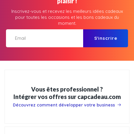
plaisir !
Inscrivez-vous et recevez les meilleurs idées cadeaux
pour toutes les occasions et les bons cadeaux du
moment.
S'inscrire
Vous êtes professionnel ?
Intégrer vos offres sur capcadeau.com
Découvrez comment développer votre business