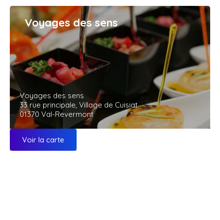
Voyages des sens
Voyages des sens
33 rue principale, Village de Cuisiat
01370 Val-Revermont
Voir la carte