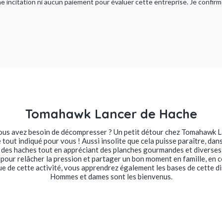
ucune incitation ni aucun paiement pour évaluer cette entreprise. Je confi
Tomahawk Lancer de Hache
vous avez besoin de décompresser ? Un petit détour chez Tomahawk L
tout indiqué pour vous ! Aussi insolite que cela puisse paraître, dan
 des haches tout en appréciant des planches gourmandes et diverses 
x pour relâcher la pression et partager un bon moment en famille, en 
que de cette activité, vous apprendrez également les bases de cette d
Hommes et dames sont les bienvenus.