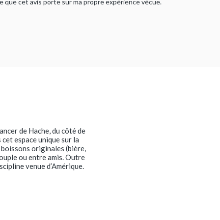
rme que cet avis porte sur ma propre expérience vécue.
ancer de Hache, du côté de
s cet espace unique sur la
boissons originales (bière,
couple ou entre amis. Outre
iscipline venue d’Amérique.