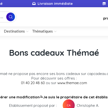
sé
Livraison immédiate
...
pr
Destinations
Thématiques
Bons cadeaux Thémaé
maé ne propose pas encore ses bons cadeaux sur capcadeau
Pour découvrir ses offres :
01 40 20 48 60
ou sur
www.themae.com
érer une modification
Je suis le propriétaire de cet établ
Etablissement proposé par :
Christophe A.
CA