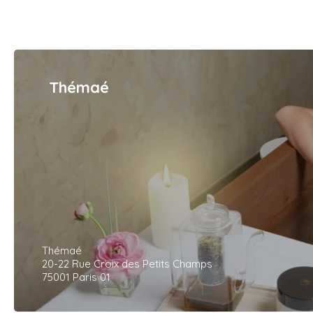
Thémaé
Thémaé
20-22 Rue Croix des Petits Champs
75001 Paris 01