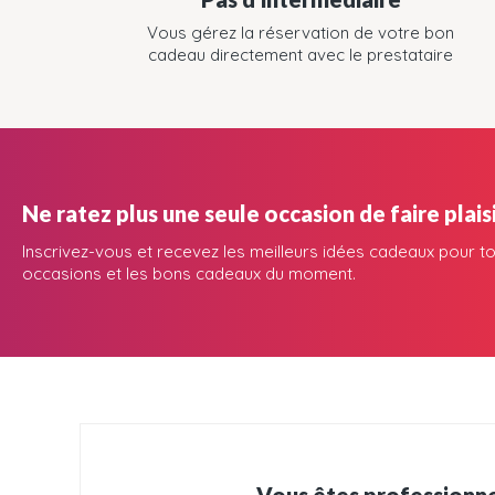
Vous gérez la réservation de votre bon
cadeau directement avec le prestataire
Ne ratez plus une seule occasion de faire plaisi
Inscrivez-vous et recevez les meilleurs idées cadeaux pour to
occasions et les bons cadeaux du moment.