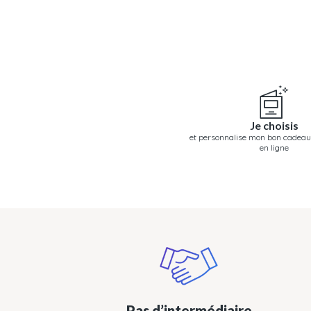
Je choisis
et personnalise mon bon cadeau
en ligne
Pas d’intermédiaire