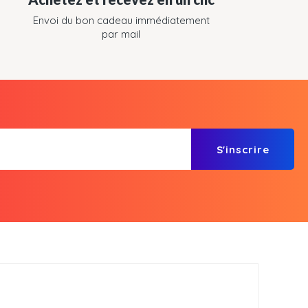
Envoi du bon cadeau immédiatement
par mail
S'inscrire