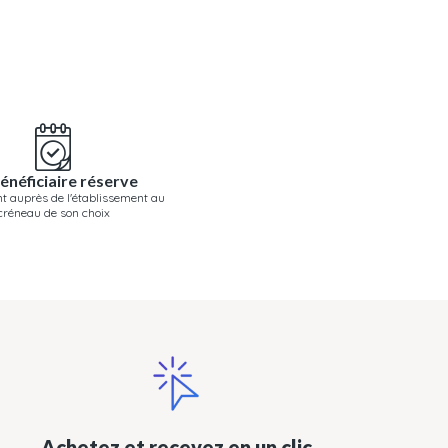
énéficiaire réserve
t auprès de l'établissement au
créneau de son choix
Achetez et recevez en un clic