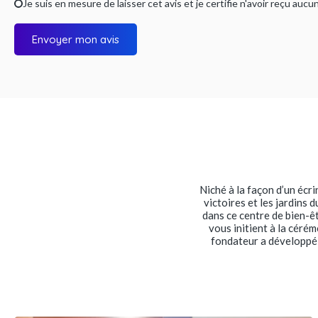
Je suis en mesure de laisser cet avis et je certifie n'avoir reçu a
Envoyer mon avis
Niché à la façon d’un écri
victoires et les jardins
dans ce centre de bien-êt
vous initient à la céré
fondateur a développé 