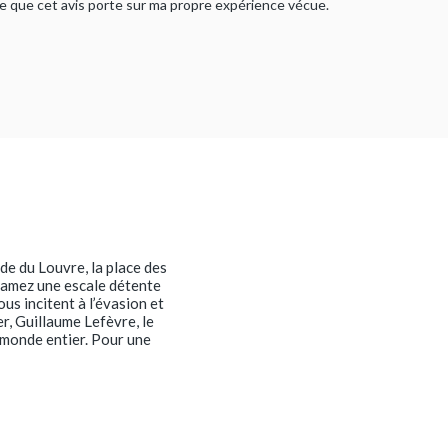
rme que cet avis porte sur ma propre expérience vécue.
ide du Louvre, la place des
ntamez une escale détente
us incitent à l’évasion et
r, Guillaume Lefèvre, le
 monde entier. Pour une