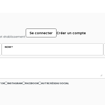
Se connecter
Créer un compte
et établissement.
NOM
TOK
INSTAGRAM
FACEBOOK
AUTRE RÉSEAU SOCIAL