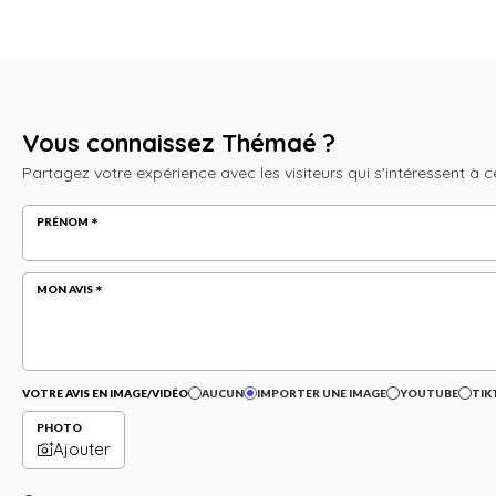
Vous connaissez Thémaé ?
Partagez votre expérience avec les visiteurs qui s'intéressent à c
PRÉNOM
MON AVIS
VOTRE AVIS EN IMAGE/VIDÉO
AUCUN
IMPORTER UNE IMAGE
YOUTUBE
TIK
PHOTO
Ajouter