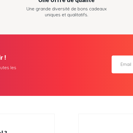
Une grande diversité de bons cadeaux
uniques et qualitatifs.
r !
utes les