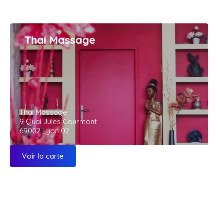
Thai Massage
Thai Massage
9 Quai Jules Courmont
69002 Lyon 02
Voir la carte