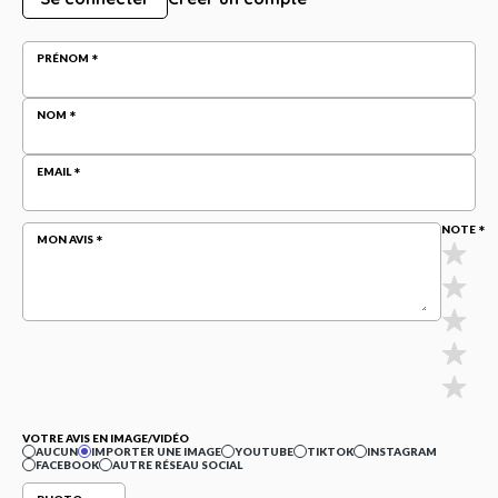
PRÉNOM
NOM
EMAIL
NOTE
MON AVIS
VOTRE AVIS EN IMAGE/VIDÉO
AUCUN
IMPORTER UNE IMAGE
YOUTUBE
TIKTOK
INSTAGRAM
FACEBOOK
AUTRE RÉSEAU SOCIAL