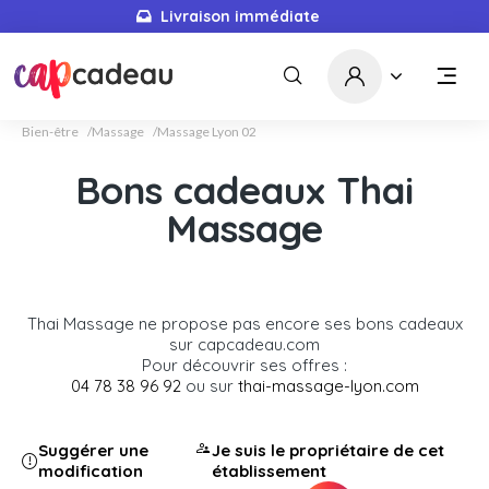
Livraison immédiate
Bien-être
Massage
Massage Lyon 02
Bons cadeaux Thai
Massage
Thai Massage ne propose pas encore ses bons cadeaux
sur capcadeau.com
Pour découvrir ses offres :
04 78 38 96 92
ou sur
thai-massage-lyon.com
Suggérer une
Je suis le propriétaire de cet
modification
établissement