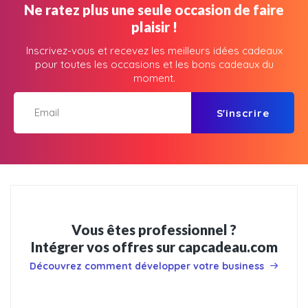
Ne ratez plus une seule occasion de faire
plaisir !
Inscrivez-vous et recevez les meilleurs idées cadeaux
pour toutes les occasions et les bons cadeaux du
moment.
S'inscrire
Vous êtes professionnel ?
Intégrer vos offres sur capcadeau.com
Découvrez comment développer votre business