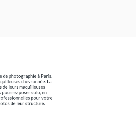
re de photographie à Paris.
aquilleuses chevronnée. La
s de leurs maquilleuses
s pourrez poser solo, en
professionnelles pour votre
tos de leur structure.