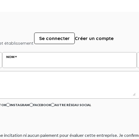
Se connecter
Créer un compte
et établissement.
NOM
TOK
INSTAGRAM
FACEBOOK
AUTRE RÉSEAU SOCIAL
ucune incitation ni aucun paiement pour évaluer cette entreprise. Je confi