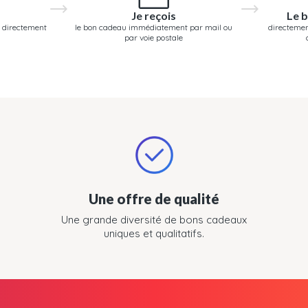
Je reçois
Le b
 directement
le bon cadeau immédiatement par mail ou
directemen
par voie postale
Une offre de qualité
Une grande diversité de bons cadeaux
uniques et qualitatifs.