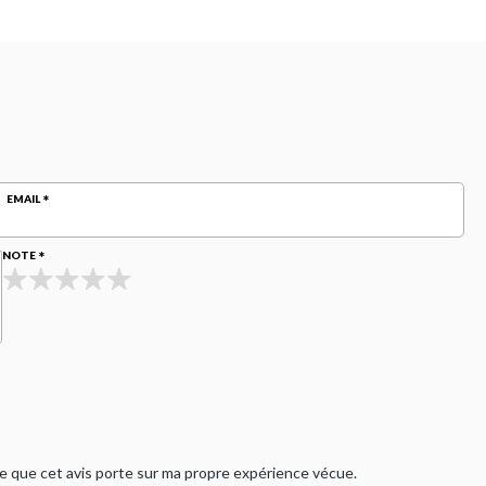
EMAIL
NOTE
rme que cet avis porte sur ma propre expérience vécue.