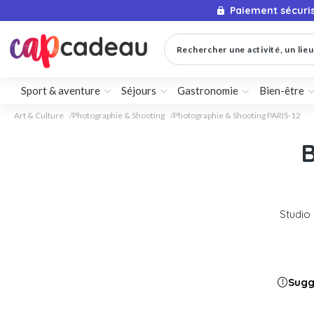
Paiement sécuri
Rechercher une activité, un lieu 
Sport & aventure
Séjours
Gastronomie
Bien-être
Art & Culture
Photographie & Shooting
Photographie & Shooting PARIS-12
B
Studio
Sugg