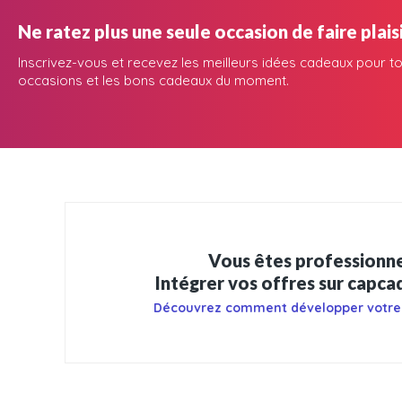
Ne ratez plus une seule occasion de faire plaisi
Inscrivez-vous et recevez les meilleurs idées cadeaux pour to
occasions et les bons cadeaux du moment.
Vous êtes professionne
Intégrer vos offres sur capc
Découvrez comment développer votre