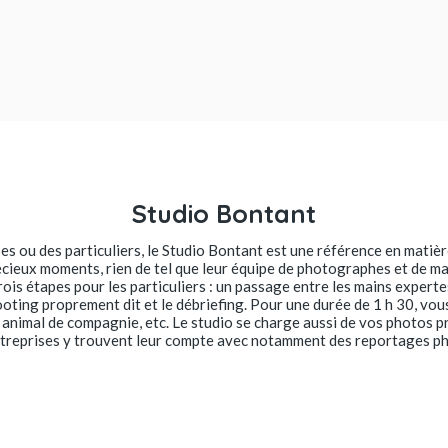
Studio Bontant
ses ou des particuliers, le Studio Bontant est une référence en matiè
cieux moments, rien de tel que leur équipe de photographes et de m
rois étapes pour les particuliers : un passage entre les mains experte
ooting proprement dit et le débriefing. Pour une durée de 1 h 30, vou
e animal de compagnie, etc. Le studio se charge aussi de vos photos 
ntreprises y trouvent leur compte avec notamment des reportages pho