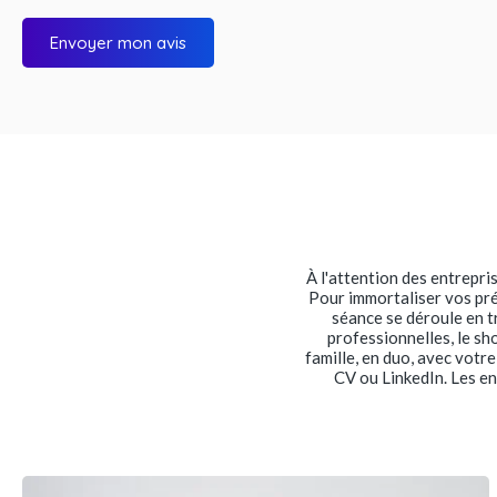
Envoyer mon avis
À l'attention des entrepri
Pour immortaliser vos pré
séance se déroule en t
professionnelles, le sh
famille, en duo, avec votr
CV ou LinkedIn. Les e