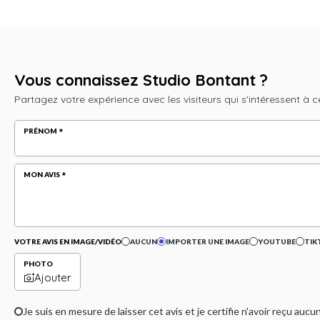
Vous connaissez Studio Bontant ?
Partagez votre expérience avec les visiteurs qui s'intéressent à c
PRÉNOM
MON AVIS
VOTRE AVIS EN IMAGE/VIDÉO
AUCUN
IMPORTER UNE IMAGE
YOUTUBE
TIK
PHOTO
Ajouter
Je suis en mesure de laisser cet avis et je certifie n'avoir reçu a