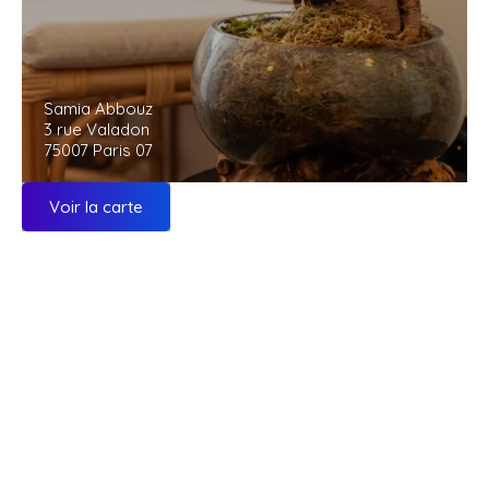
Samia Abbouz
3 rue Valadon
75007 Paris 07
Voir la carte