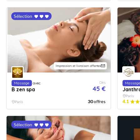
Sélection
Impression et livraison offertes
Dès
Massage
avec
Massag
45 €
B zen spa
Janthr
Paris
30
offres
4.1
Paris
Sélection