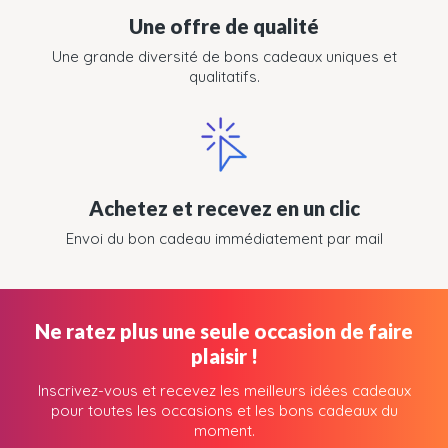
Une offre de qualité
Une grande diversité de bons cadeaux uniques et
qualitatifs.
Achetez et recevez en un clic
Envoi du bon cadeau immédiatement par mail
Ne ratez plus une seule occasion de faire
plaisir !
Inscrivez-vous et recevez les meilleurs idées cadeaux
pour toutes les occasions et les bons cadeaux du
moment.