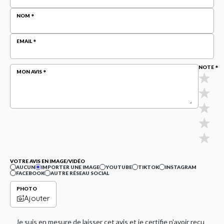
NOM
EMAIL
NOTE
MON AVIS
VOTRE AVIS EN IMAGE/VIDÉO
AUCUN
IMPORTER UNE IMAGE
YOUTUBE
TIKTOK
INSTAGRAM
FACEBOOK
AUTRE RÉSEAU SOCIAL
PHOTO
Ajouter
Je suis en mesure de laisser cet avis et je certifie n'avoir reçu