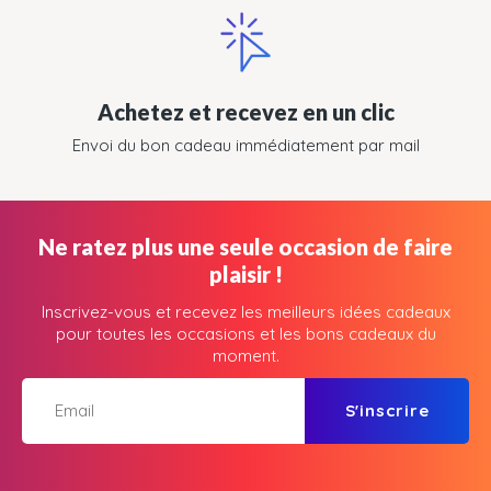
Achetez et recevez en un clic
Envoi du bon cadeau immédiatement par mail
Ne ratez plus une seule occasion de faire
plaisir !
Inscrivez-vous et recevez les meilleurs idées cadeaux
pour toutes les occasions et les bons cadeaux du
moment.
S'inscrire