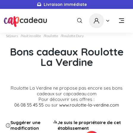
Livraison immédiate
Séjours
Nuit insolite
Roulotte
Roulotte Dury
Bons cadeaux Roulotte
La Verdine
Roulotte La Verdine ne propose pas encore ses bons
cadeaux sur capcadeau.com
Pour découvrir ses offres :
06 08 55 45 55
ou sur
www.roulotte-la-verdine.com
Suggérer une
Je suis le propriétaire de cet
modification
établissement