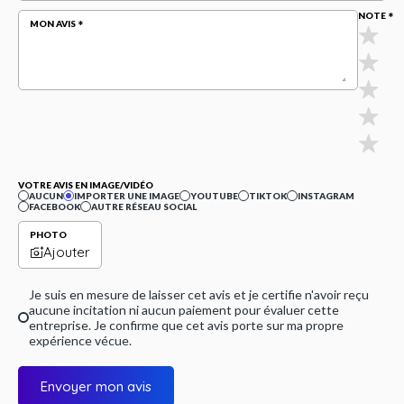
NOTE
MON AVIS
VOTRE AVIS EN IMAGE/VIDÉO
AUCUN
IMPORTER UNE IMAGE
YOUTUBE
TIKTOK
INSTAGRAM
FACEBOOK
AUTRE RÉSEAU SOCIAL
PHOTO
Ajouter
Je suis en mesure de laisser cet avis et je certifie n'avoir reçu
aucune incitation ni aucun paiement pour évaluer cette
entreprise. Je confirme que cet avis porte sur ma propre
expérience vécue.
Envoyer mon avis