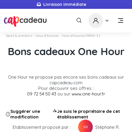
Livraison immédiate
Sport & aventure
Jeux d'évasion
Jeux d'évasion PARIS-11
Bons cadeaux One Hour
One Hour ne propose pas encore ses bons cadeaux sur
capcadeau.com
Pour découvrir ses offres :
09 72 54 50 43
ou sur
www.one-hour.fr
Suggérer une
Je suis le propriétaire de cet
modification
établissement
Etablissement proposé par :
Stéphane R.
SR