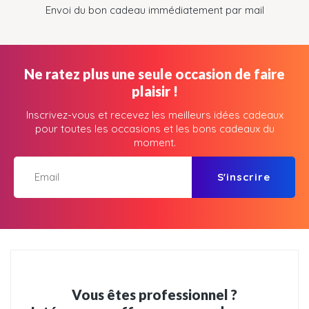
Envoi du bon cadeau immédiatement par mail
Ne ratez plus une seule occasion de faire
plaisir !
Inscrivez-vous et recevez les meilleurs idées cadeaux
pour toutes les occasions et les bons cadeaux du
moment.
S'inscrire
Vous êtes professionnel ?