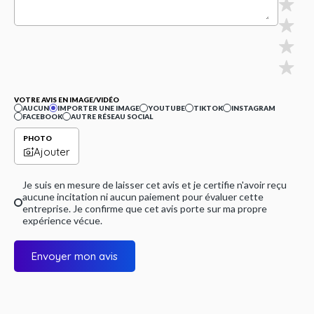
VOTRE AVIS EN IMAGE/VIDÉO
AUCUN
IMPORTER UNE IMAGE
YOUTUBE
TIKTOK
INSTAGRAM
FACEBOOK
AUTRE RÉSEAU SOCIAL
PHOTO
Ajouter
Je suis en mesure de laisser cet avis et je certifie n'avoir reçu
aucune incitation ni aucun paiement pour évaluer cette
entreprise. Je confirme que cet avis porte sur ma propre
expérience vécue.
Envoyer mon avis