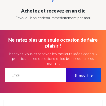
Achetez et recevez en un clic
Envoi du bon cadeau immédiatement par mail
Ne ratez plus une seule occasion de faire
plaisir !
Inscrivez-vous et recevez les meilleurs idées cadeaux
pour toutes les occasions et les bons cadeaux du
moment.
S'inscrire