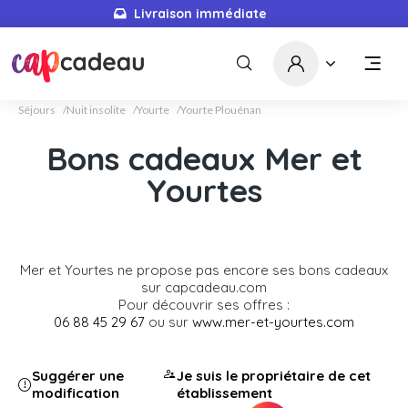
Livraison immédiate
Séjours
Nuit insolite
Yourte
Yourte Plouénan
Bons cadeaux Mer et
Yourtes
Mer et Yourtes ne propose pas encore ses bons cadeaux
sur capcadeau.com
Pour découvrir ses offres :
06 88 45 29 67
ou sur
www.mer-et-yourtes.com
Suggérer une
Je suis le propriétaire de cet
modification
établissement