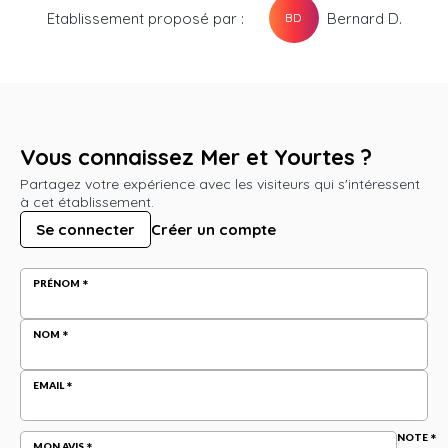
Etablissement proposé par :
Bernard D.
BD
Vous connaissez Mer et Yourtes ?
Partagez votre expérience avec les visiteurs qui s'intéressent
à cet établissement.
Se connecter
Créer un compte
PRÉNOM
NOM
EMAIL
NOTE
MON AVIS