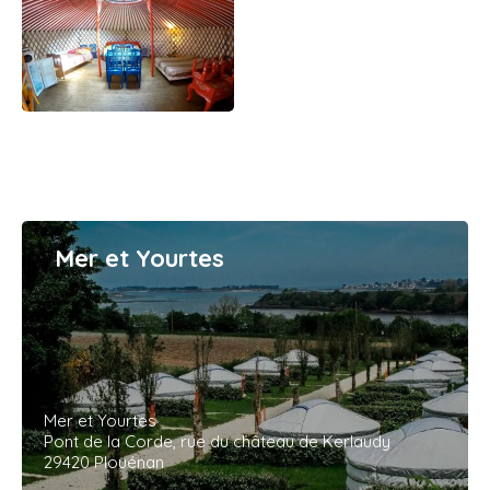
Mer et Yourtes
Mer et Yourtes
Pont de la Corde, rue du château de Kerlaudy
29420 Plouénan