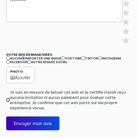
VOTRE AVIS EN IMAGE/VIDÉO
AUCUN
IMPORTER UNE IMAGE
YOUTUBE
TIKTOK
INSTAGRAM
FACEBOOK
AUTRE RÉSEAU SOCIAL
PHOTO
Ajouter
Je suis en mesure de laisser cet avis et je certifie n'avoir reçu
aucune incitation ni aucun paiement pour évaluer cette
entreprise. Je confirme que cet avis porte sur ma propre
expérience vécue.
Envoyer mon avis