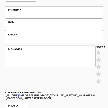
PRÉNOM
NOM
EMAIL
NOTE
MON AVIS
VOTRE AVIS EN IMAGE/VIDÉO
AUCUN
IMPORTER UNE IMAGE
YOUTUBE
TIKTOK
INSTAGRAM
FACEBOOK
AUTRE RÉSEAU SOCIAL
PHOTO