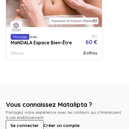
Impression et livraison offertes
Dès
Massage
avec
60 €
MaNDALA Espace Bien-Être
2
offres
Savoie
Vous connaissez Matalipta ?
Partagez votre expérience avec les visiteurs qui s'intéressent
à cet établissement.
Se connecter
Créer un compte