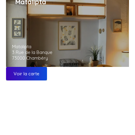
Matalipta
Matalipta
3 Rue de la Banque
73000 Chambéry
Voir la carte