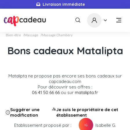
Livraison immédiate
Bien-être
Massage
Massage Chambéry
Bons cadeaux Matalipta
Matalipta ne propose pas encore ses bons cadeaux sur
capcadeau.com
Pour découvrir ses offres :
06 41 50 66 66
ou sur
matalipta.fr
Suggérer une
Je suis le propriétaire de cet
modification
établissement
Etablissement proposé par :
Isabelle G.
IG