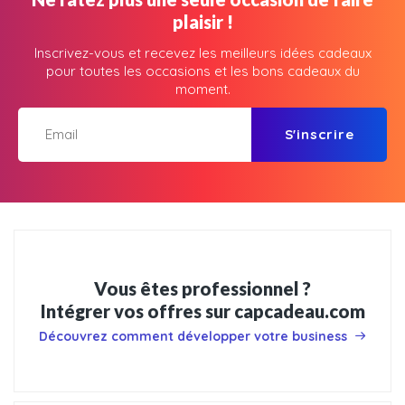
plaisir !
Inscrivez-vous et recevez les meilleurs idées cadeaux
pour toutes les occasions et les bons cadeaux du
moment.
S'inscrire
Vous êtes professionnel ?
Intégrer vos offres sur capcadeau.com
Découvrez comment développer votre business