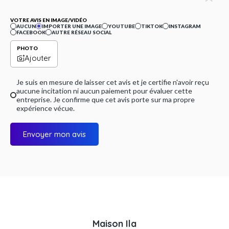
VOTRE AVIS EN IMAGE/VIDÉO
AUCUN
IMPORTER UNE IMAGE
YOUTUBE
TIKTOK
INSTAGRAM
FACEBOOK
AUTRE RÉSEAU SOCIAL
PHOTO
Ajouter
Je suis en mesure de laisser cet avis et je certifie n'avoir reçu
aucune incitation ni aucun paiement pour évaluer cette
entreprise. Je confirme que cet avis porte sur ma propre
expérience vécue.
Envoyer mon avis
Maison Ila