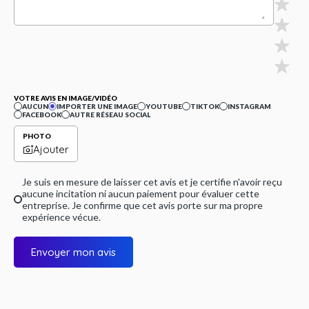
VOTRE AVIS EN IMAGE/VIDÉO
AUCUN
IMPORTER UNE IMAGE
YOUTUBE
TIKTOK
INSTAGRAM
FACEBOOK
AUTRE RÉSEAU SOCIAL
PHOTO
Ajouter
Je suis en mesure de laisser cet avis et je certifie n'avoir reçu
aucune incitation ni aucun paiement pour évaluer cette
entreprise. Je confirme que cet avis porte sur ma propre
expérience vécue.
Envoyer mon avis