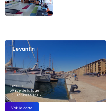
Levantin
Levantin
39 rue de la loge
13002 Marseille 02
Voir la carte