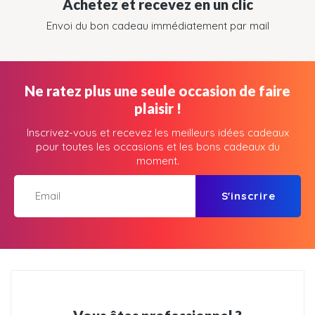
Achetez et recevez en un clic
Envoi du bon cadeau immédiatement par mail
Ne ratez plus une seule occasion de faire
plaisir !
Inscrivez-vous et recevez les meilleurs idées cadeaux
pour toutes les occasions et les bons cadeaux du
moment.
S'inscrire