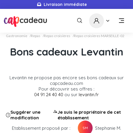
Livraison immédiate
Gastronomie
Repas
Repas croisières
Repas croisières MARSEILLE-02
Bons cadeaux Levantin
Levantin ne propose pas encore ses bons cadeaux sur
capcadeau.com
Pour découvrir ses offres :
04 91 24 40 40
ou sur
levantin.fr
Suggérer une
Je suis le propriétaire de cet
modification
établissement
Etablissement proposé par :
Stephanie M.
SM