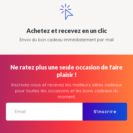
Achetez et recevez en un clic
Envoi du bon cadeau immédiatement par mail
Ne ratez plus une seule occasion de faire
plaisir !
Inscrivez-vous et recevez les meilleurs idées cadeaux
pour toutes les occasions et les bons cadeaux du
moment.
S'inscrire