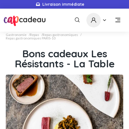
Livraison immédiate
Gastronomie
Repas
Repas gastronomiques
Repas gastronomiques PARIS-10
Bons cadeaux Les
Résistants - La Table