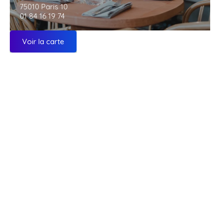
75010 Paris 10
01 84 16 19 74
Voir la carte