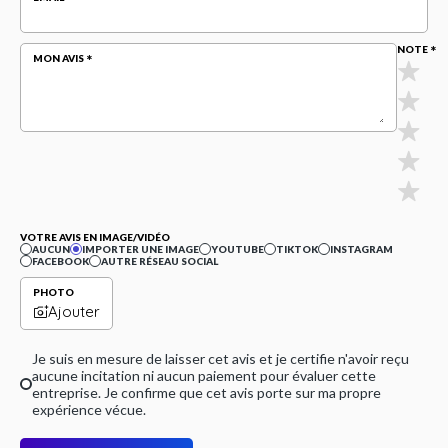
NOTE
MON AVIS
VOTRE AVIS EN IMAGE/VIDÉO
AUCUN
IMPORTER UNE IMAGE
YOUTUBE
TIKTOK
INSTAGRAM
FACEBOOK
AUTRE RÉSEAU SOCIAL
PHOTO
Ajouter
Je suis en mesure de laisser cet avis et je certifie n'avoir reçu
aucune incitation ni aucun paiement pour évaluer cette
entreprise. Je confirme que cet avis porte sur ma propre
expérience vécue.