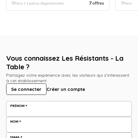
7
offres
Paris + 1 autres départements
Paris
Vous connaissez Les Résistants - La
Table ?
Partagez votre expérience avec les visiteurs qui s'intéressent
à cet établissement.
Se connecter
Créer un compte
PRÉNOM
NOM
EMAIL