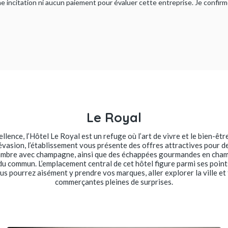
ucune incitation ni aucun paiement pour évaluer cette entreprise. Je confi
Le Royal
lence, l’Hôtel Le Royal est un refuge où l’art de vivre et le bien-êtr
évasion, l’établissement vous présente des offres attractives pour
hambre avec champagne, ainsi que des échappées gourmandes en cham
du commun. L’emplacement central de cet hôtel figure parmi ses point
ous pourrez aisément y prendre vos marques, aller explorer la ville et
commerçantes pleines de surprises.