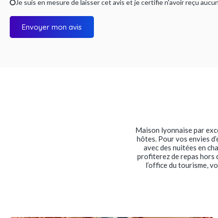
Je suis en mesure de laisser cet avis et je certifie n'avoir reçu a
Envoyer mon avis
Maison lyonnaise par excel
hôtes. Pour vos envies d’
avec des nuitées en c
profiterez de repas hors 
l’office du tourisme, v