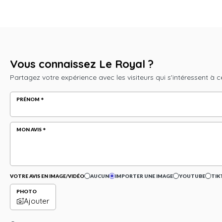
Vous connaissez Le Royal ?
Partagez votre expérience avec les visiteurs qui s'intéressent à c
PRÉNOM
MON AVIS
VOTRE AVIS EN IMAGE/VIDÉO
AUCUN
IMPORTER UNE IMAGE
YOUTUBE
TIK
PHOTO
Ajouter