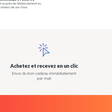
t auprès de l'établissement au
créneau de son choix
Achetez et recevez en un clic
Envoi du bon cadeau immédiatement
par mail