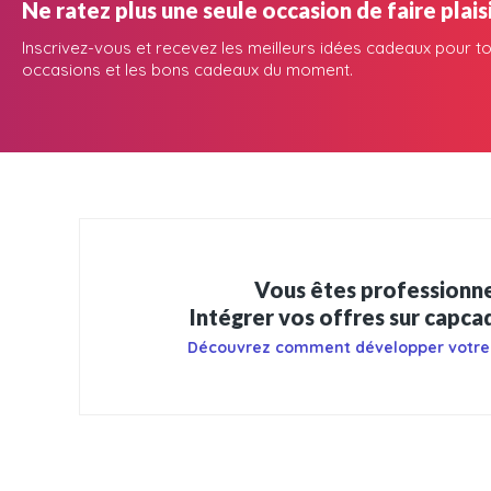
Ne ratez plus une seule occasion de faire plaisi
Inscrivez-vous et recevez les meilleurs idées cadeaux pour to
occasions et les bons cadeaux du moment.
Vous êtes professionne
Intégrer vos offres sur capc
Découvrez comment développer votre