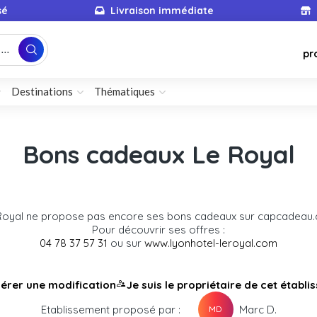
sé
Livraison immédiate
...
pr
Destinations
Thématiques
Bons cadeaux Le Royal
Royal ne propose pas encore ses bons cadeaux sur capcadeau
Pour découvrir ses offres :
04 78 37 57 31
ou sur
www.lyonhotel-leroyal.com
érer une modification
Je suis le propriétaire de cet établ
Etablissement proposé par :
Marc D.
MD