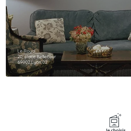
Le Royal
20, place Bellecour
69002 Lyon 02
Je choisis