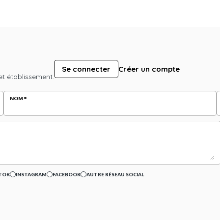
Se connecter
Créer un compte
et établissement.
NOM
TOK
INSTAGRAM
FACEBOOK
AUTRE RÉSEAU SOCIAL