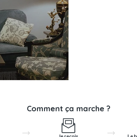
Comment ça marche ?
Je reçois
Le b