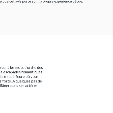
rme que cet avis porte sur ma propre expérience vécue.
e sont les mots d’ordre des
 des escapades romantiques
bre supérieure où vous
s forts. A quelques pas de
 flâner dans ses artères