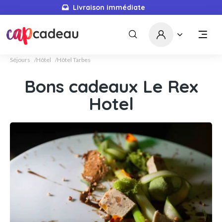
Livraison immédiate
Séjours
Hôtel
Hôtel Tarbes
Bons cadeaux Le Rex
Hotel