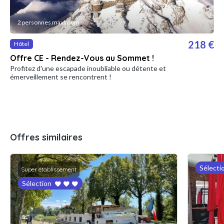
2 personnes maximum
218 €
Hôtel
Offre CE - Rendez-Vous au Sommet !
Profitez d'une escapade inoubliable ou détente et
émerveillement se rencontrent !
Offres similaires
Sélecti
Super établissement
Sélection