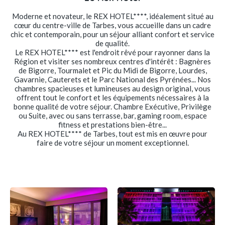
Moderne et novateur, le REX HOTEL****, idéalement situé au
cœur du centre-ville de Tarbes, vous accueille dans un cadre
chic et contemporain, pour un séjour alliant confort et service
de qualité.
Le REX HOTEL**** est l'endroit rêvé pour rayonner dans la
Région et visiter ses nombreux centres d'intérêt : Bagnères
de Bigorre, Tourmalet et Pic du Midi de Bigorre, Lourdes,
Gavarnie, Cauterets et le Parc National des Pyrénées... Nos
chambres spacieuses et lumineuses au design original, vous
offrent tout le confort et les équipements nécessaires à la
bonne qualité de votre séjour. Chambre Exécutive, Privilège
ou Suite, avec ou sans terrasse, bar, gaming room, espace
fitness et prestations bien-être...
Au REX HOTEL**** de Tarbes, tout est mis en œuvre pour
faire de votre séjour un moment exceptionnel.