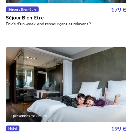
179 €
Séjours Bien-Etre
Séjour Bien-Etre
Envie d'un week-end ressourçant et relaxant ?
4 personnes maximum
199 €
Hôtel