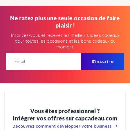
Ne ratez plus une seule occasion de faire
plaisir !
Inscrivez-vous et recevez les meilleurs idées cadeaux
pour toutes les occasions et les bons cadeaux du
moment.
S'inscrire
Vous êtes professionnel ?
Intégrer vos offres sur capcadeau.com
Découvrez comment développer votre business