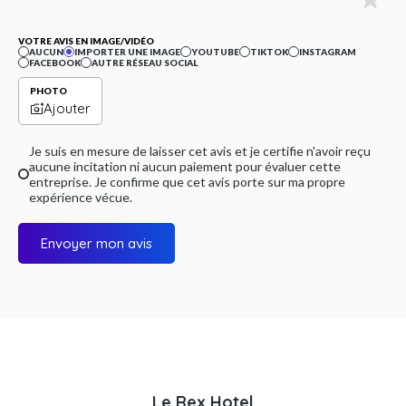
VOTRE AVIS EN IMAGE/VIDÉO
AUCUN
IMPORTER UNE IMAGE
YOUTUBE
TIKTOK
INSTAGRAM
FACEBOOK
AUTRE RÉSEAU SOCIAL
PHOTO
Ajouter
Je suis en mesure de laisser cet avis et je certifie n'avoir reçu
aucune incitation ni aucun paiement pour évaluer cette
entreprise. Je confirme que cet avis porte sur ma propre
expérience vécue.
Envoyer mon avis
Le Rex Hotel