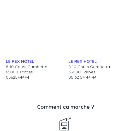
LE REX HOTEL
LE REX HOTEL
8-10 Cours Gambetta
8-10 Cours Gambetta
65000 Tarbes
65000 Tarbes
0562544444
05 62 54 44 44
Comment ça marche ?