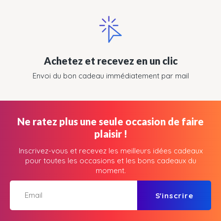
Achetez et recevez en un clic
Envoi du bon cadeau immédiatement par mail
Ne ratez plus une seule occasion de faire
plaisir !
Inscrivez-vous et recevez les meilleurs idées cadeaux
pour toutes les occasions et les bons cadeaux du
moment.
S'inscrire