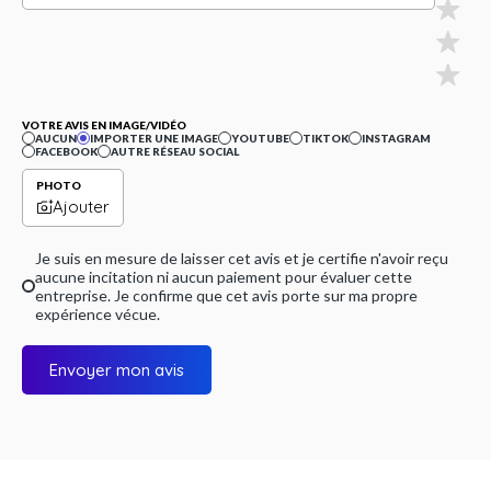
VOTRE AVIS EN IMAGE/VIDÉO
AUCUN
IMPORTER UNE IMAGE
YOUTUBE
TIKTOK
INSTAGRAM
FACEBOOK
AUTRE RÉSEAU SOCIAL
PHOTO
Ajouter
Je suis en mesure de laisser cet avis et je certifie n'avoir reçu
aucune incitation ni aucun paiement pour évaluer cette
entreprise. Je confirme que cet avis porte sur ma propre
expérience vécue.
Envoyer mon avis