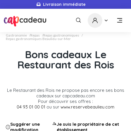
Livraison immédiate
Gastronomie
Repas
Repas gastronomiques
Repas gastronomiques Beaulieu-sur-Mer
Bons cadeaux Le
Restaurant des Rois
Le Restaurant des Rois ne propose pas encore ses bons
cadeaux sur capcadeau.com
Pour découvrir ses offres :
04 93 01 00 01
ou sur
www.reservebeaulieu.com
Suggérer une
Je suis le propriétaire de cet
modification
établissement