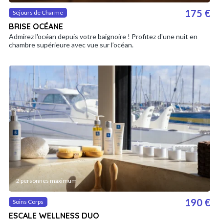
175 €
Séjours de Charme
BRISE OCÉANE
Admirez l'océan depuis votre baignoire ! Profitez d'une nuit en
chambre supérieure avec vue sur l’océan.
2 personnes maximum
190 €
Soins Corps
ESCALE WELLNESS DUO