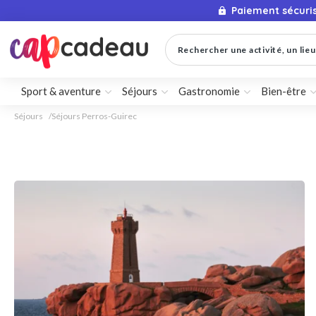
Paiement sécuri
Rechercher une activité, un lieu 
Sport & aventure
Séjours
Gastronomie
Bien-être
Séjours
Séjours Perros-Guirec