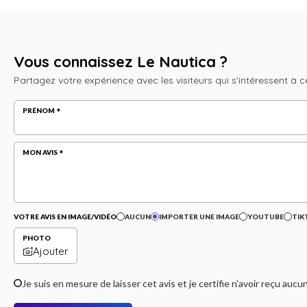
Vous connaissez Le Nautica ?
Partagez votre expérience avec les visiteurs qui s'intéressent à c
PRÉNOM
MON AVIS
VOTRE AVIS EN IMAGE/VIDÉO
AUCUN
IMPORTER UNE IMAGE
YOUTUBE
TIK
PHOTO
Ajouter
Je suis en mesure de laisser cet avis et je certifie n'avoir reçu a