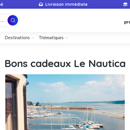
sé
Livraison immédiate
...
pr
Destinations
Thématiques
Bons cadeaux Le Nautica