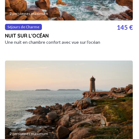
2 personnes maximum
145 €
Séjours de Charme
NUIT SUR L'OCÉAN
Une nuit en chambre confort avec vue sur l'océan
2 personnes maximum