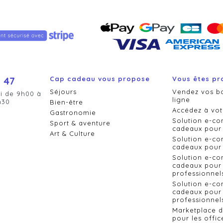
 47
Cap cadeau vous propose
Vous êtes pr
Séjours
Vendez vos b
i de 9h00 à
ligne
h30
Bien-être
Accédez à vot
Gastronomie
Solution e-c
Sport & aventure
cadeaux pour 
Art & Culture
Solution e-c
cadeaux pour 
Solution e-c
cadeaux pour 
professionnel
Solution e-c
cadeaux pour 
professionnels
Marketplace 
pour les offic