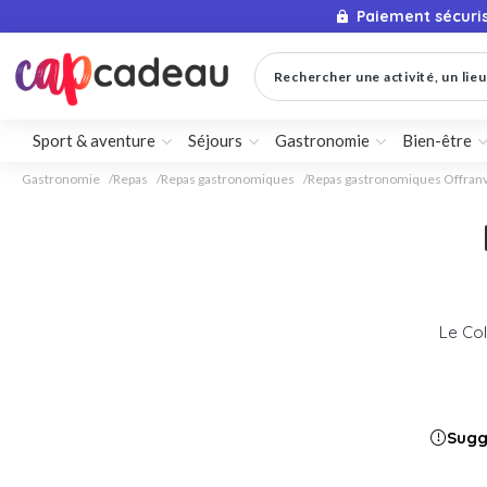
Paiement sécuri
Rechercher une activité, un lieu 
Sport & aventure
Séjours
Gastronomie
Bien-être
Gastronomie
Repas
Repas gastronomiques
Repas gastronomiques Offranv
Le Co
Sugg