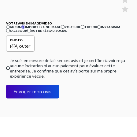
VOTRE AVIS EN IMAGE/VIDÉO
AUCUN
IMPORTER UNE IMAGE
YOUTUBE
TIKTOK
INSTAGRAM
FACEBOOK
AUTRE RÉSEAU SOCIAL
PHOTO
Ajouter
Je suis en mesure de laisser cet avis et je certifie n'avoir reçu
aucune incitation ni aucun paiement pour évaluer cette
entreprise. Je confirme que cet avis porte sur ma propre
expérience vécue.
Envoyer mon avis