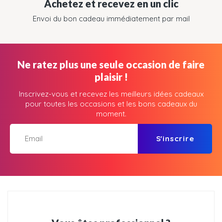
Achetez et recevez en un clic
Envoi du bon cadeau immédiatement par mail
Ne ratez plus une seule occasion de faire
plaisir !
Inscrivez-vous et recevez les meilleurs idées cadeaux
pour toutes les occasions et les bons cadeaux du
moment.
S'inscrire