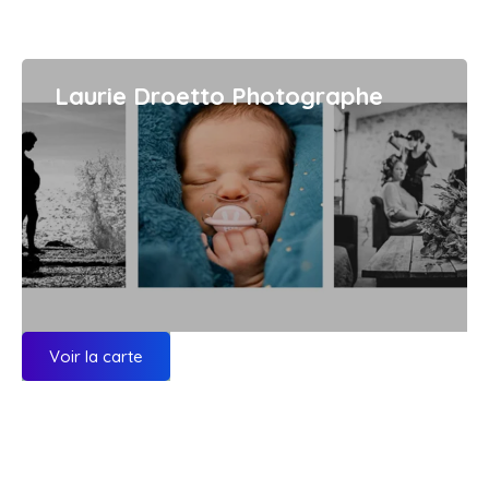
Laurie Droetto Photographe
Voir la carte