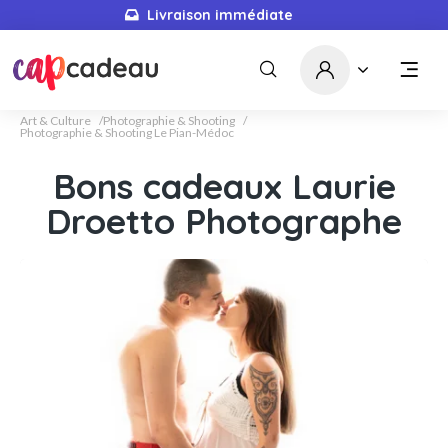
Livraison immédiate
Art & Culture
Photographie & Shooting
Photographie & Shooting Le Pian-Médoc
Bons cadeaux Laurie
Droetto Photographe