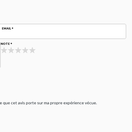
EMAIL
NOTE
rme que cet avis porte sur ma propre expérience vécue.