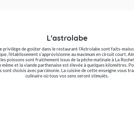
L'astrolabe
e privilège de goûter dans le restaurant l’Astrolabe sont faits-maiso
ue, l’établissement s’approvisionne au maximum en circuit court. Ains
les poissons sont fraîchement issus de la pêche matinale à La Rochell
n même et la viande parthenaise est élevée à quelques kilomètres. Po
 ils sont choisis avec parcimonie. La cuisine de cette enseigne vous 
culinaire où tous vos sens seront stimulés.