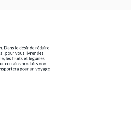
n. Dans le désir de réduire
i, pour vous livrer des
e, les fruits et légumes
ur certains produits non
transportera pour un voyage