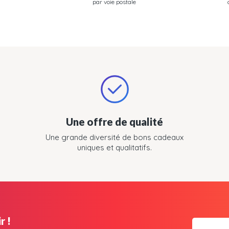
par voie postale
Une offre de qualité
Une grande diversité de bons cadeaux
uniques et qualitatifs.
r !