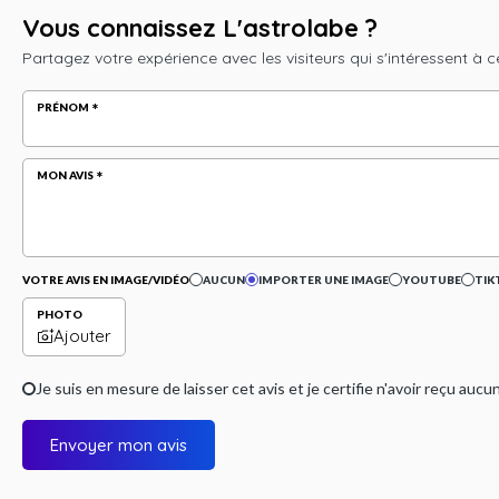
Vous connaissez L'astrolabe ?
Partagez votre expérience avec les visiteurs qui s'intéressent à c
PRÉNOM
MON AVIS
VOTRE AVIS EN IMAGE/VIDÉO
AUCUN
IMPORTER UNE IMAGE
YOUTUBE
TIK
PHOTO
Ajouter
Je suis en mesure de laisser cet avis et je certifie n'avoir reçu a
Envoyer mon avis