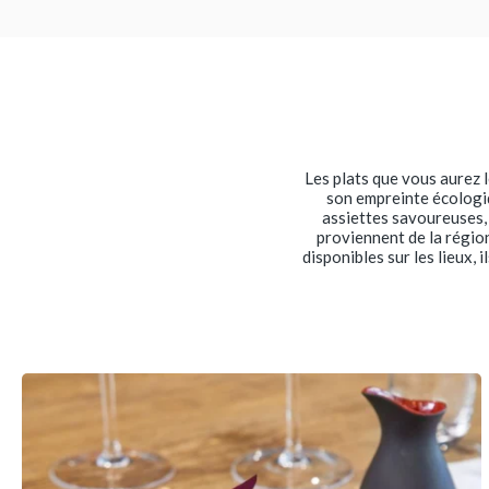
Les plats que vous aurez l
son empreinte écologiq
assiettes savoureuses, 
proviennent de la régio
disponibles sur les lieux,