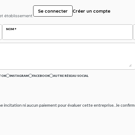
Se connecter
Créer un compte
et établissement.
NOM
TOK
INSTAGRAM
FACEBOOK
AUTRE RÉSEAU SOCIAL
ucune incitation ni aucun paiement pour évaluer cette entreprise. Je confi