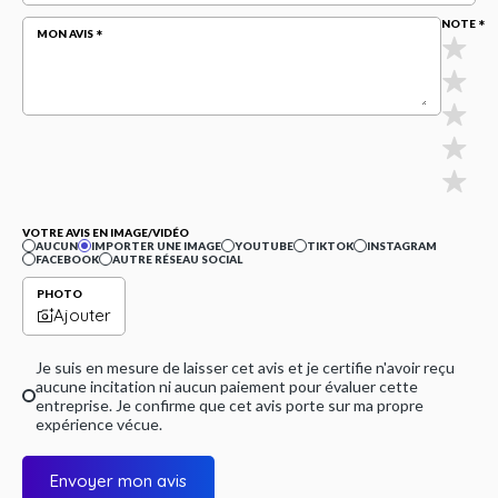
NOTE
MON AVIS
VOTRE AVIS EN IMAGE/VIDÉO
AUCUN
IMPORTER UNE IMAGE
YOUTUBE
TIKTOK
INSTAGRAM
FACEBOOK
AUTRE RÉSEAU SOCIAL
PHOTO
Ajouter
Je suis en mesure de laisser cet avis et je certifie n'avoir reçu
aucune incitation ni aucun paiement pour évaluer cette
entreprise. Je confirme que cet avis porte sur ma propre
expérience vécue.
Envoyer mon avis