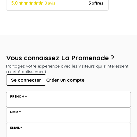
5.0
3 avis
5
offres
Vous connaissez La Promenade ?
Partagez votre expérience avec les visiteurs qui s'intéressent
à cet établissement.
Se connecter
Créer un compte
PRÉNOM
NOM
EMAIL