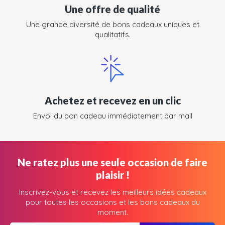
Une offre de qualité
Une grande diversité de bons cadeaux uniques et
qualitatifs.
Achetez et recevez en un clic
Envoi du bon cadeau immédiatement par mail
Ne ratez plus une seule occasion de faire
plaisir !
Inscrivez-vous et recevez les meilleurs idées cadeaux
pour toutes les occasions et les bons cadeaux du
moment.