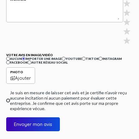
VOTRE AVIS EN IMAGE/VIDÉO
AUCUN
IMPORTER UNE IMAGE
YOUTUBE
TIKTOK
INSTAGRAM
FACEBOOK
AUTRE RÉSEAU SOCIAL
PHOTO
Ajouter
Je suis en mesure de laisser cet avis et je certifie n'avoir reçu
aucune incitation ni aucun paiement pour évaluer cette
entreprise. Je confirme que cet avis porte sur ma propre
expérience vécue.
Envoyer mon avis