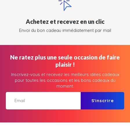
Achetez et recevez en un clic
Envoi du bon cadeau immédiatement par mail
Ne ratez plus une seule occasion de faire
plaisir !
Inscrivez-vous et recevez les meilleurs idées cadeaux
pour toutes les occasions et les bons cadeaux du
moment.
S'inscrire