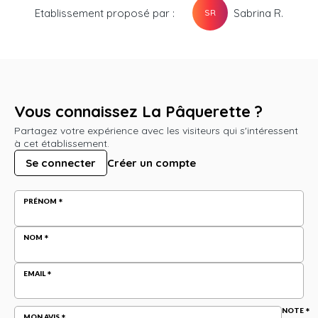
Etablissement proposé par :
Sabrina R.
SR
Vous connaissez La Pâquerette ?
Partagez votre expérience avec les visiteurs qui s'intéressent
à cet établissement.
Se connecter
Créer un compte
PRÉNOM
NOM
EMAIL
NOTE
MON AVIS