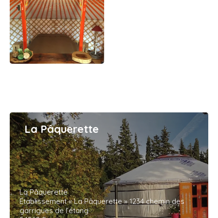
La Pâquerette
La Pâquerette
Établissement « La Pâquerette » 1234 chemin des
garrigues de l’étang