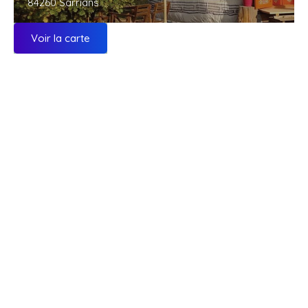
84260 Sarrians
Voir la carte