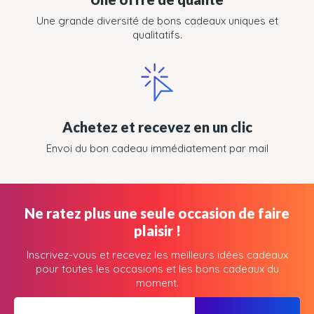
Une grande diversité de bons cadeaux uniques et
qualitatifs.
Achetez et recevez en un clic
Envoi du bon cadeau immédiatement par mail
Ne ratez plus une seule occasion de faire
plaisir !
Inscrivez-vous et recevez les meilleurs idées cadeaux
pour toutes les occasions et les bons cadeaux du
moment.