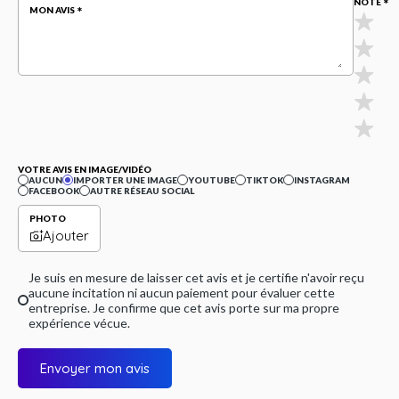
NOTE
MON AVIS
VOTRE AVIS EN IMAGE/VIDÉO
AUCUN
IMPORTER UNE IMAGE
YOUTUBE
TIKTOK
INSTAGRAM
FACEBOOK
AUTRE RÉSEAU SOCIAL
PHOTO
Ajouter
Je suis en mesure de laisser cet avis et je certifie n'avoir reçu
aucune incitation ni aucun paiement pour évaluer cette
entreprise. Je confirme que cet avis porte sur ma propre
expérience vécue.
Envoyer mon avis