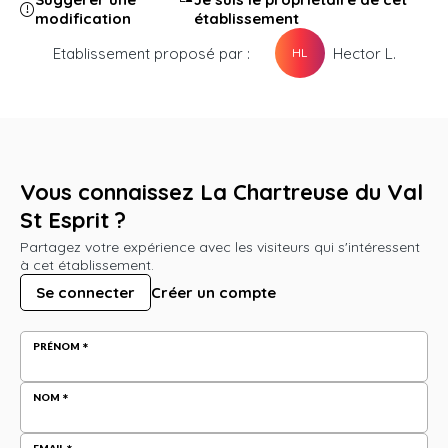
modification
établissement
Etablissement proposé par :
Hector L.
HL
Vous connaissez La Chartreuse du Val
St Esprit ?
Partagez votre expérience avec les visiteurs qui s'intéressent
à cet établissement.
Se connecter
Créer un compte
PRÉNOM
NOM