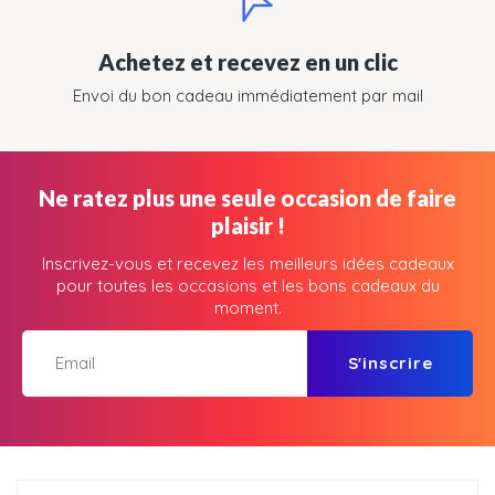
Achetez et recevez en un clic
Envoi du bon cadeau immédiatement par mail
Ne ratez plus une seule occasion de faire
plaisir !
Inscrivez-vous et recevez les meilleurs idées cadeaux
pour toutes les occasions et les bons cadeaux du
moment.
S'inscrire