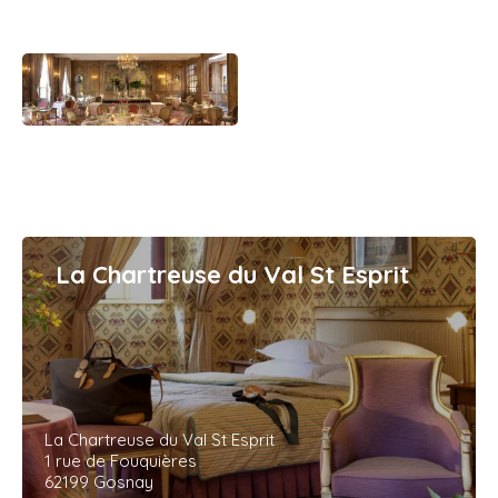
La Chartreuse du Val St Esprit
La Chartreuse du Val St Esprit
1 rue de Fouquières
62199 Gosnay