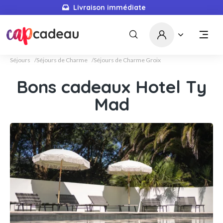
Livraison immédiate
Séjours
Séjours de Charme
Séjours de Charme Groix
Bons cadeaux Hotel Ty
Mad