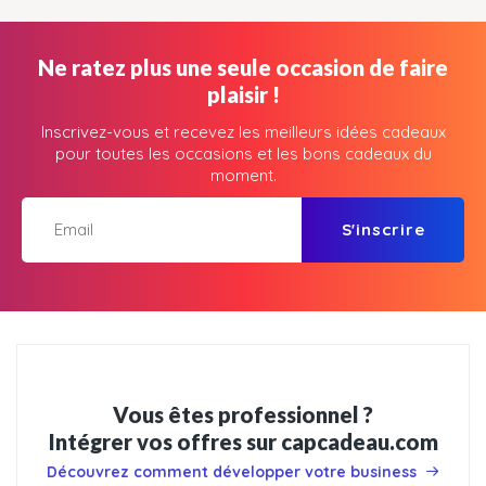
Ne ratez plus une seule occasion de faire
plaisir !
Inscrivez-vous et recevez les meilleurs idées cadeaux
pour toutes les occasions et les bons cadeaux du
moment.
S'inscrire
Vous êtes professionnel ?
Intégrer vos offres sur capcadeau.com
Découvrez comment développer votre business