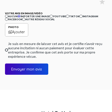
VOTRE AVIS EN IMAGE/VIDÉO
AUCUN
IMPORTER UNE IMAGE
YOUTUBE
TIKTOK
INSTAGRAM
FACEBOOK
AUTRE RÉSEAU SOCIAL
PHOTO
Ajouter
Je suis en mesure de laisser cet avis et je certifie n'avoir reçu
aucune incitation ni aucun paiement pour évaluer cette
entreprise. Je confirme que cet avis porte sur ma propre
expérience vécue.
Envoyer mon avis