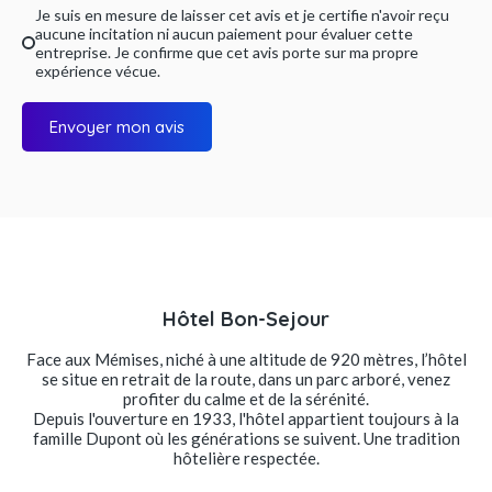
Je suis en mesure de laisser cet avis et je certifie n'avoir reçu
aucune incitation ni aucun paiement pour évaluer cette
entreprise. Je confirme que cet avis porte sur ma propre
expérience vécue.
Envoyer mon avis
Hôtel Bon-Sejour
Face aux Mémises, niché à une altitude de 920 mètres, l’hôtel
se situe en retrait de la route, dans un parc arboré, venez
profiter du calme et de la sérénité.
Depuis l'ouverture en 1933, l'hôtel appartient toujours à la
famille Dupont où les générations se suivent. Une tradition
hôtelière respectée.