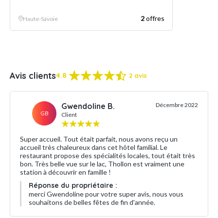
2
offres
Haute-Savoie
Avis clients
4.8
2 avis
Gwendoline B.
Décembre 2022
GB
Client
Super accueil. Tout était parfait, nous avons reçu un
accueil très chaleureux dans cet hôtel familial. Le
restaurant propose des spécialités locales, tout était très
bon. Très belle vue sur le lac, Thollon est vraiment une
station à découvrir en famille !
Réponse du propriétaire :
merci Gwendoline pour votre super avis, nous vous
souhaitons de belles fêtes de fin d'année.