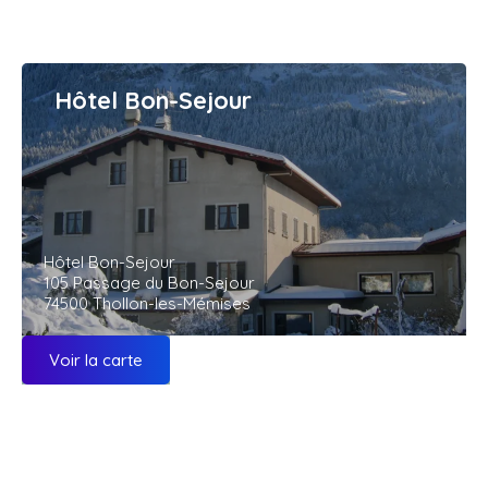
Hôtel Bon-Sejour
Hôtel Bon-Sejour
105 Passage du Bon-Sejour
74500 Thollon-les-Mémises
Voir la carte