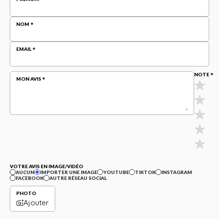
NOM
EMAIL
NOTE
MON AVIS
VOTRE AVIS EN IMAGE/VIDÉO
AUCUN
IMPORTER UNE IMAGE
YOUTUBE
TIKTOK
INSTAGRAM
FACEBOOK
AUTRE RÉSEAU SOCIAL
PHOTO
Ajouter