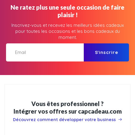
Ne ratez plus une seule occasion de faire
plaisir !
Inscrivez-vous et recevez les meilleurs idées cadeaux
pour toutes les occasions et les bons cadeaux du
moment.
S'inscrire
Vous êtes professionnel ?
Intégrer vos offres sur capcadeau.com
Découvrez comment développer votre business