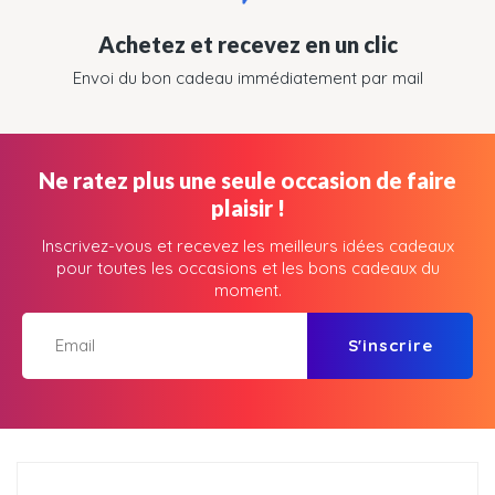
Achetez et recevez en un clic
Envoi du bon cadeau immédiatement par mail
Ne ratez plus une seule occasion de faire
plaisir !
Inscrivez-vous et recevez les meilleurs idées cadeaux
pour toutes les occasions et les bons cadeaux du
moment.
S'inscrire