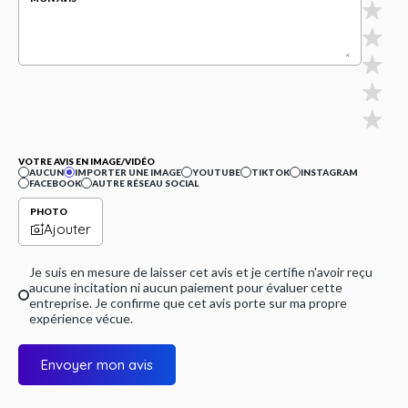
VOTRE AVIS EN IMAGE/VIDÉO
AUCUN
IMPORTER UNE IMAGE
YOUTUBE
TIKTOK
INSTAGRAM
FACEBOOK
AUTRE RÉSEAU SOCIAL
PHOTO
Ajouter
Je suis en mesure de laisser cet avis et je certifie n'avoir reçu
aucune incitation ni aucun paiement pour évaluer cette
entreprise. Je confirme que cet avis porte sur ma propre
expérience vécue.
Envoyer mon avis