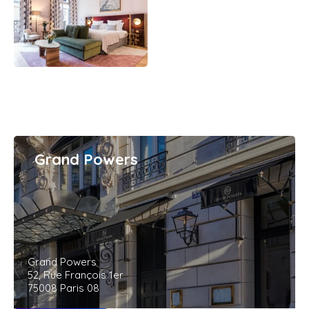
Grand Powers
Grand Powers
52, Rue François 1er
75008 Paris 08