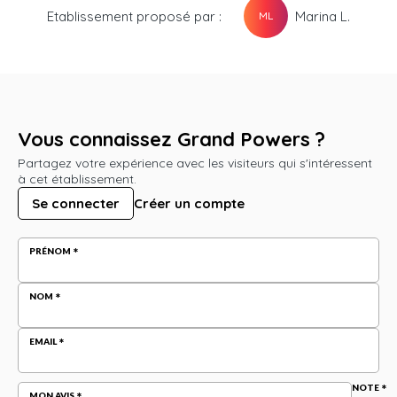
Etablissement proposé par :
Marina L.
ML
Vous connaissez Grand Powers ?
Partagez votre expérience avec les visiteurs qui s'intéressent
à cet établissement.
Se connecter
Créer un compte
PRÉNOM
NOM
EMAIL
NOTE
MON AVIS