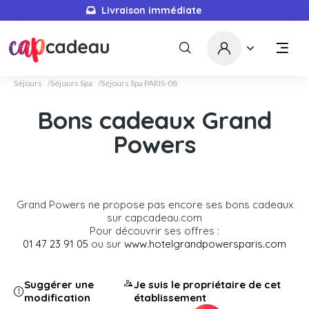
Livraison immédiate
Séjours
Séjours Spa
Séjours Spa PARIS-08
Bons cadeaux Grand
Powers
Grand Powers ne propose pas encore ses bons cadeaux
sur capcadeau.com
Pour découvrir ses offres :
01 47 23 91 05
ou sur
www.hotelgrandpowersparis.com
Suggérer une
Je suis le propriétaire de cet
modification
établissement