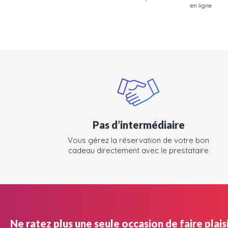
en ligne
Pas d’intermédiaire
Vous gérez la réservation de votre bon
cadeau directement avec le prestataire
Ne ratez plus une seule occasion de faire plaisi