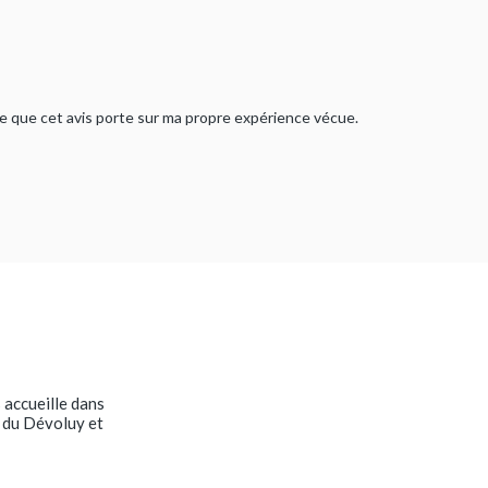
rme que cet avis porte sur ma propre expérience vécue.
 accueille dans
s du Dévoluy et