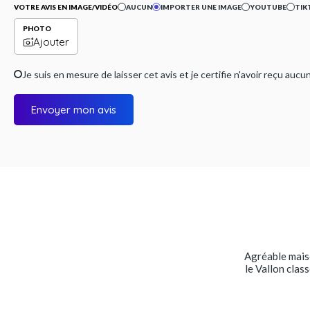
VOTRE AVIS EN IMAGE/VIDÉO
AUCUN
IMPORTER UNE IMAGE
YOUTUBE
TIK
PHOTO
Ajouter
Je suis en mesure de laisser cet avis et je certifie n'avoir reçu a
Envoyer mon avis
Agréable maiso
le Vallon clas