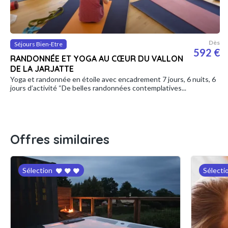
Dès
Séjours Bien-Etre
592 €
RANDONNÉE ET YOGA AU CŒUR DU VALLON
DE LA JARJATTE
Yoga et randonnée en étoile avec encadrement 7 jours, 6 nuits, 6
jours d’activité “De belles randonnées contemplatives...
Offres similaires
Sélection
Sélecti