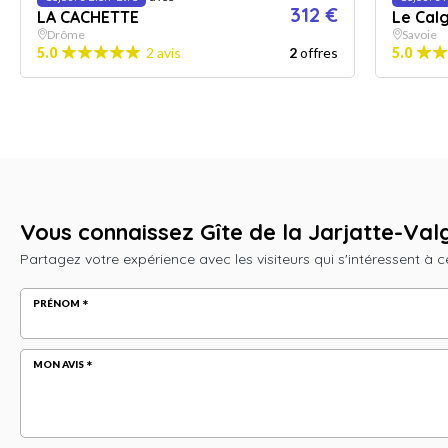
312 €
LA CACHETTE
Le Cal
Drôme
Savoie
5.0
2 avis
2
offres
5.0
Vous connaissez Gîte de la Jarjatte-Va
Partagez votre expérience avec les visiteurs qui s'intéressent à c
PRÉNOM
MON AVIS