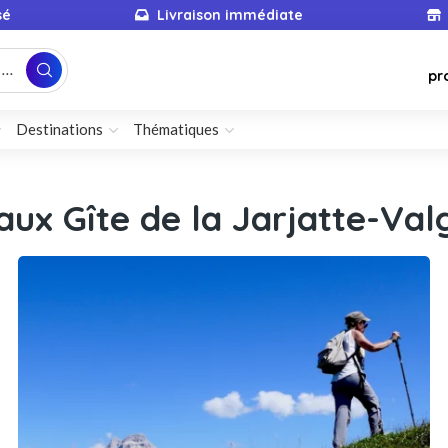
sé
Livraison immédiate
...
pr
Destinations
Thématiques
aux Gîte de la Jarjatte-Va