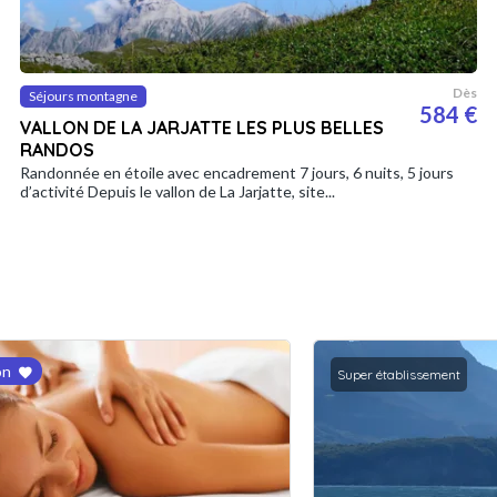
Dès
Séjours montagne
584 €
VALLON DE LA JARJATTE LES PLUS BELLES
RANDOS
Randonnée en étoile avec encadrement 7 jours, 6 nuits, 5 jours
d’activité Depuis le vallon de La Jarjatte, site...
on
Super établissement