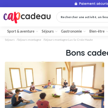
Paiement sécuri
Rechercher une activité, un lieu 
Sport & aventure
Séjours
Gastronomie
Bien-être
Séjours
Séjours montagne
Séjours montagne Lus-la-Croix-Haute
Bons cade