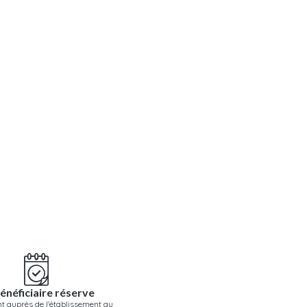
énéficiaire réserve
t auprès de l'établissement au