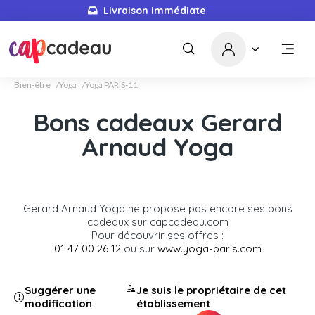
Livraison immédiate
Bien-être
Yoga
Yoga PARIS-11
Bons cadeaux Gerard
Arnaud Yoga
Gerard Arnaud Yoga ne propose pas encore ses bons
cadeaux sur capcadeau.com
Pour découvrir ses offres :
01 47 00 26 12
ou sur
www.yoga-paris.com
Suggérer une
Je suis le propriétaire de cet
modification
établissement