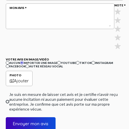
NOTE
MON AVIS
VOTRE AVIS EN IMAGE/VIDÉO
AUCUN
IMPORTER UNE IMAGE
YOUTUBE
TIKTOK
INSTAGRAM
FACEBOOK
AUTRE RÉSEAU SOCIAL
PHOTO
Ajouter
Je suis en mesure de laisser cet avis et je certifie n'avoir reçu
aucune incitation ni aucun paiement pour évaluer cette
entreprise. Je confirme que cet avis porte sur ma propre
expérience vécue.
Envoyer mon avis