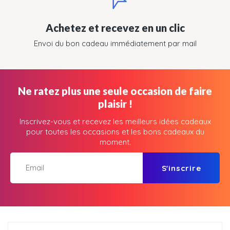
Achetez et recevez en un clic
Envoi du bon cadeau immédiatement par mail
Ne ratez plus une seule occasion de faire
plaisir !
Inscrivez-vous et recevez les meilleurs idées cadeaux
pour toutes les occasions et les bons cadeaux du
moment.
S'inscrire