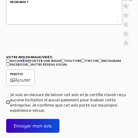
MON AVIS
VOTRE AVIS EN IMAGE/VIDÉO
AUCUN
IMPORTER UNE IMAGE
YOUTUBE
TIKTOK
INSTAGRAM
FACEBOOK
AUTRE RÉSEAU SOCIAL
PHOTO
Ajouter
Je suis en mesure de laisser cet avis et je certifie n'avoir reçu
aucune incitation ni aucun paiement pour évaluer cette
entreprise. Je confirme que cet avis porte sur ma propre
expérience vécue.
Envoyer mon avis