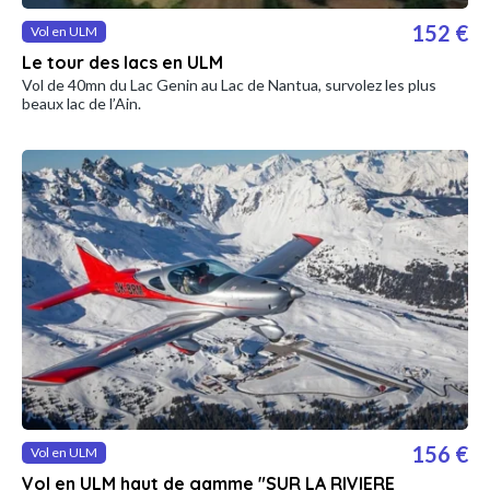
152 €
Vol en ULM
Le tour des lacs en ULM
Vol de 40mn du Lac Genin au Lac de Nantua, survolez les plus
beaux lac de l’Ain.
156 €
Vol en ULM
Vol en ULM haut de gamme "SUR LA RIVIERE