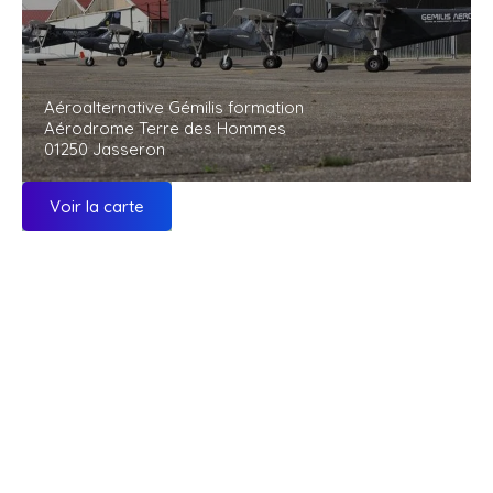
Aéroalternative Gémilis formation
Aérodrome Terre des Hommes
01250 Jasseron
Voir la carte