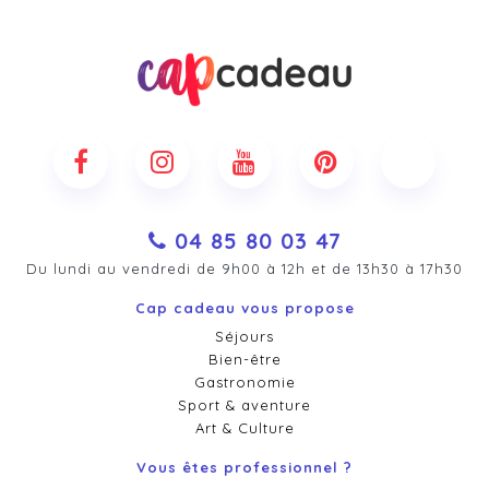
04 85 80 03 47
Du lundi au vendredi de 9h00 à 12h et de 13h30 à 17h30
Cap cadeau vous propose
Séjours
Bien-être
Gastronomie
Sport & aventure
Art & Culture
Vous êtes professionnel ?