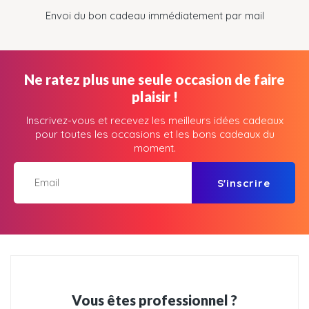
Envoi du bon cadeau immédiatement par mail
Ne ratez plus une seule occasion de faire
plaisir !
Inscrivez-vous et recevez les meilleurs idées cadeaux
pour toutes les occasions et les bons cadeaux du
moment.
S'inscrire
Vous êtes professionnel ?