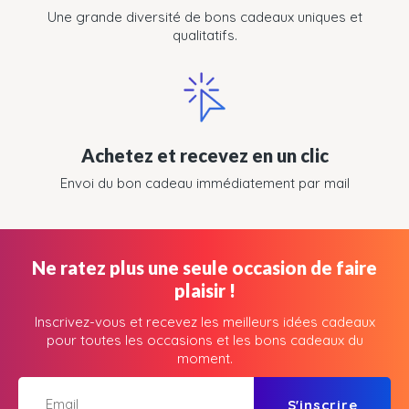
Une grande diversité de bons cadeaux uniques et
qualitatifs.
Achetez et recevez en un clic
Envoi du bon cadeau immédiatement par mail
Ne ratez plus une seule occasion de faire
plaisir !
Inscrivez-vous et recevez les meilleurs idées cadeaux
pour toutes les occasions et les bons cadeaux du
moment.
S'inscrire