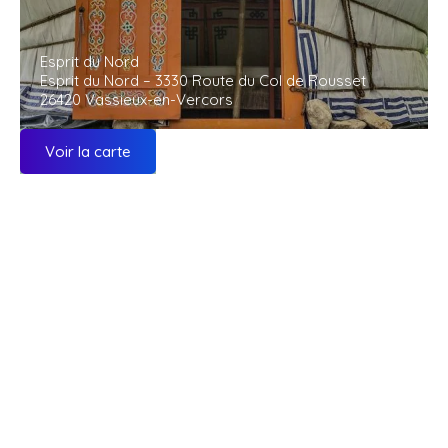
Esprit du Nord
Esprit du Nord – 3330 Route du Col de Rousset
26420 Vassieux-en-Vercors
Voir la carte