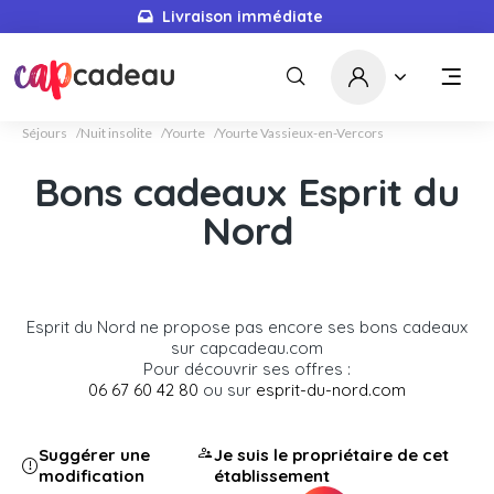
Livraison immédiate
Séjours
Nuit insolite
Yourte
Yourte Vassieux-en-Vercors
Bons cadeaux Esprit du
Nord
Esprit du Nord ne propose pas encore ses bons cadeaux
sur capcadeau.com
Pour découvrir ses offres :
06 67 60 42 80
ou sur
esprit-du-nord.com
Suggérer une
Je suis le propriétaire de cet
modification
établissement