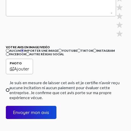
VOTRE AVIS EN IMAGE/VIDÉO
AUCUN
IMPORTER UNE IMAGE
YOUTUBE
TIKTOK
INSTAGRAM
FACEBOOK
AUTRE RÉSEAU SOCIAL
PHOTO
Ajouter
Je suis en mesure de laisser cet avis et je certifie n'avoir reçu
aucune incitation ni aucun paiement pour évaluer cette
entreprise. Je confirme que cet avis porte sur ma propre
expérience vécue.
Envoyer mon avis