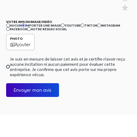
VOTRE AVIS EN IMAGE/VIDÉO
AUCUN
IMPORTER UNE IMAGE
YOUTUBE
TIKTOK
INSTAGRAM
FACEBOOK
AUTRE RÉSEAU SOCIAL
PHOTO
Ajouter
Je suis en mesure de laisser cet avis et je certifie n'avoir reçu
aucune incitation ni aucun paiement pour évaluer cette
entreprise. Je confirme que cet avis porte sur ma propre
expérience vécue.
Envoyer mon avis