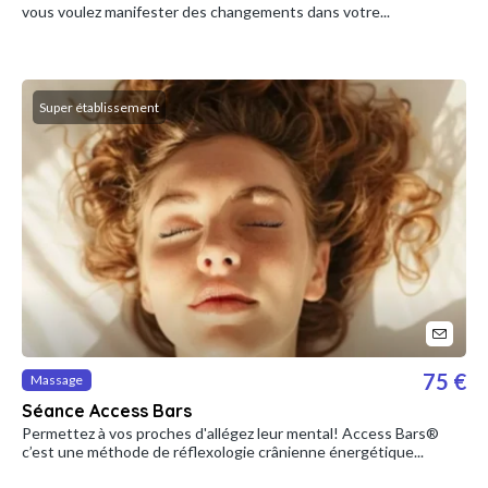
vous voulez manifester des changements dans votre...
Super établissement
75 €
Massage
Séance Access Bars
Permettez à vos proches d'allégez leur mental! Access Bars®
c’est une méthode de réflexologie crânienne énergétique...