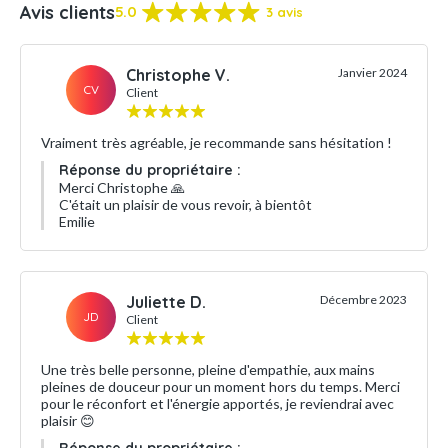
Avis clients
5.0
3 avis
Christophe V.
Janvier 2024
CV
Client
Vraiment très agréable, je recommande sans hésitation !
Réponse du propriétaire :
Merci Christophe 🙏
C'était un plaisir de vous revoir, à bientôt
Emilie
Juliette D.
Décembre 2023
JD
Client
Une très belle personne, pleine d'empathie, aux mains
pleines de douceur pour un moment hors du temps. Merci
pour le réconfort et l'énergie apportés, je reviendrai avec
plaisir 😊
Réponse du propriétaire :