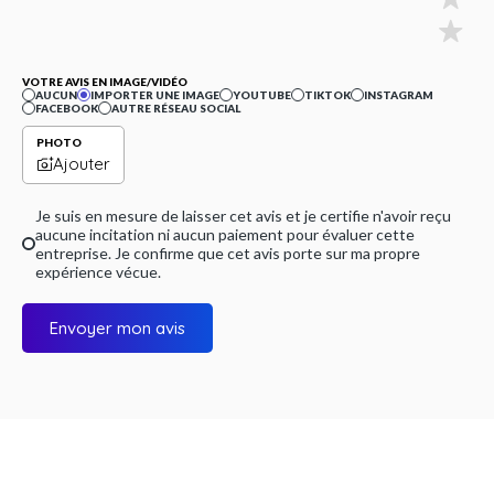
VOTRE AVIS EN IMAGE/VIDÉO
AUCUN
IMPORTER UNE IMAGE
YOUTUBE
TIKTOK
INSTAGRAM
FACEBOOK
AUTRE RÉSEAU SOCIAL
PHOTO
Ajouter
Je suis en mesure de laisser cet avis et je certifie n'avoir reçu
aucune incitation ni aucun paiement pour évaluer cette
entreprise. Je confirme que cet avis porte sur ma propre
expérience vécue.
Envoyer mon avis