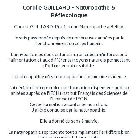
Coralie GUILLARD - Naturopathe &
Réflexologue
Coralie GUILLARD, Praticienne Naturopathe à Belley.
Je suis passionnée depuis de nombreuses années par le
fonctionnement du corps humain.
L'arrivée de mes deux enfants m'a amenée à m'intéresser à
l'alimentation et aux différents moyens naturels permettant
d'optimiser notre vitalité.
La naturopathie m'est donc apparue comme une évidence.
J'ai décidé d'entreprendre une formation dispensée sur deux
années auprès de l'IFSH (Institut Français des Sciences de
l'Homme) de LYON.
Cette formation a conforté mon choix.
J'ai été conquise par la naturopathie.
Elle a donné du sens à ma vie.
La naturopathie représente tout simplement l'art d'être bien
dans son corps et dans sa tête.