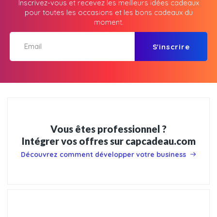
Inscrivez-vous et recevez les meilleurs idées cadeaux
pour toutes les occasions et les bons cadeaux du
moment.
S'inscrire
Vous êtes professionnel ?
Intégrer vos offres sur capcadeau.com
Découvrez comment développer votre business