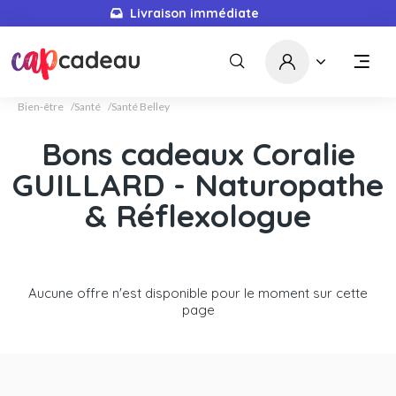
Livraison immédiate
Bien-être
Santé
Santé Belley
Bons cadeaux Coralie
GUILLARD - Naturopathe
& Réflexologue
Aucune offre n'est disponible pour le moment sur cette
page