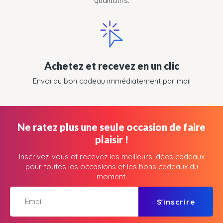
qualitatifs.
Achetez et recevez en un clic
Envoi du bon cadeau immédiatement par mail
Ne ratez plus une seule occasion de faire
plaisir !
Inscrivez-vous et recevez les meilleurs idées cadeaux
pour toutes les occasions et les bons cadeaux du
moment.
S'inscrire