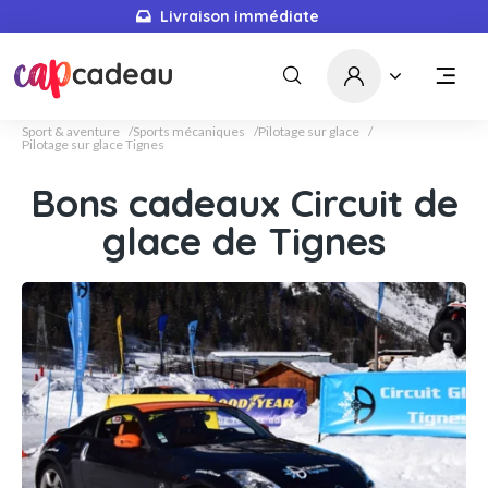
Livraison immédiate
Sport & aventure
Sports mécaniques
Pilotage sur glace
Pilotage sur glace Tignes
Bons cadeaux Circuit de
glace de Tignes