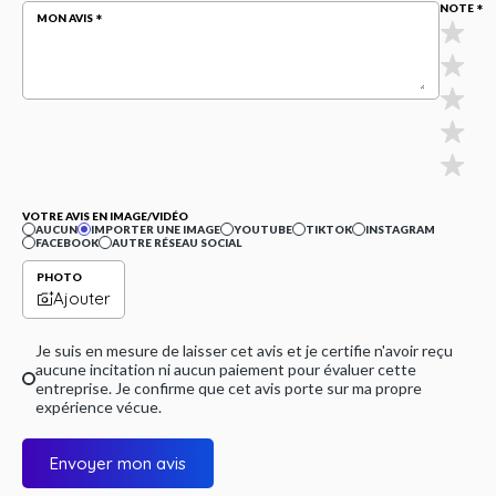
NOTE
MON AVIS
VOTRE AVIS EN IMAGE/VIDÉO
AUCUN
IMPORTER UNE IMAGE
YOUTUBE
TIKTOK
INSTAGRAM
FACEBOOK
AUTRE RÉSEAU SOCIAL
PHOTO
Ajouter
Je suis en mesure de laisser cet avis et je certifie n'avoir reçu
aucune incitation ni aucun paiement pour évaluer cette
entreprise. Je confirme que cet avis porte sur ma propre
expérience vécue.
Envoyer mon avis