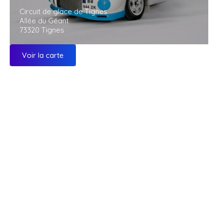
Circuit de glace de Tignes
Allée du Géant
73320 Tignes
Voir la carte