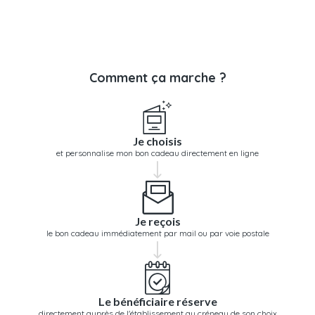
Comment ça marche ?
Je choisis
et personnalise mon bon cadeau directement en ligne
Je reçois
le bon cadeau immédiatement par mail ou par voie postale
Le bénéficiaire réserve
directement auprès de l'établissement au créneau de son choix