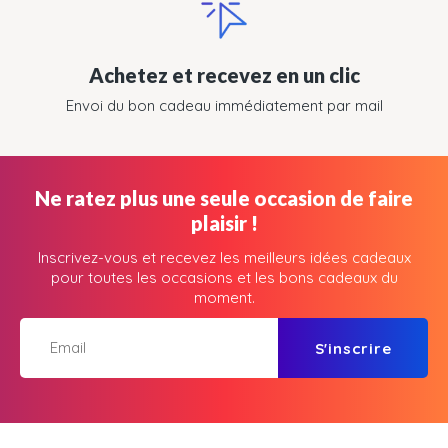
Achetez et recevez en un clic
Envoi du bon cadeau immédiatement par mail
Ne ratez plus une seule occasion de faire
plaisir !
Inscrivez-vous et recevez les meilleurs idées cadeaux
pour toutes les occasions et les bons cadeaux du
moment.
S'inscrire