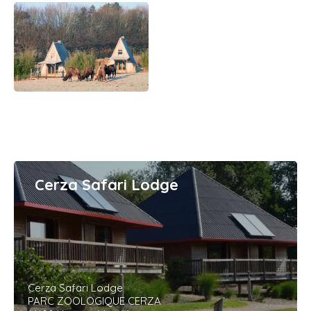
Cerza Safari Lodge
Cerza Safari Lodge
PARC ZOOLOGIQUE CERZA