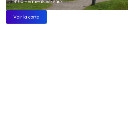
14100 Hermival-les-Vaux
Voir la carte