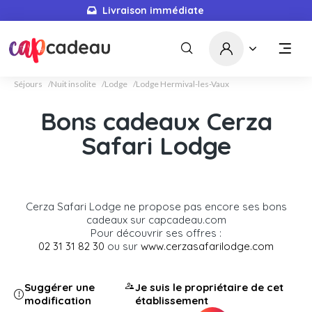
Livraison immédiate
Séjours
Nuit insolite
Lodge
Lodge Hermival-les-Vaux
Bons cadeaux Cerza
Safari Lodge
Cerza Safari Lodge ne propose pas encore ses bons
cadeaux sur capcadeau.com
Pour découvrir ses offres :
02 31 31 82 30
ou sur
www.cerzasafarilodge.com
Suggérer une
Je suis le propriétaire de cet
modification
établissement