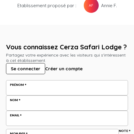
Etablissement proposé par :
Annie F.
AF
Vous connaissez Cerza Safari Lodge ?
Partagez votre expérience avec les visiteurs qui s'intéressent
à cet établissement.
Se connecter
Créer un compte
PRÉNOM
NOM
EMAIL
NOTE
MON AVIS