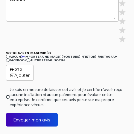
VOTRE AVIS EN IMAGE/VIDÉO
AUCUN
IMPORTER UNE IMAGE
YOUTUBE
TIKTOK
INSTAGRAM
FACEBOOK
AUTRE RÉSEAU SOCIAL
PHOTO
Ajouter
Je suis en mesure de laisser cet avis et je certifie n'avoir reçu
aucune incitation ni aucun paiement pour évaluer cette
entreprise. Je confirme que cet avis porte sur ma propre
expérience vécue.
Envoyer mon avis