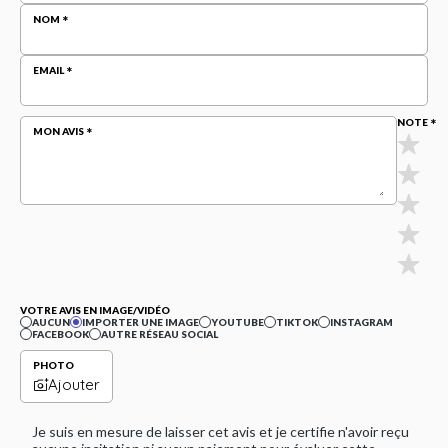
NOM
EMAIL
NOTE
MON AVIS
VOTRE AVIS EN IMAGE/VIDÉO
AUCUN
IMPORTER UNE IMAGE
YOUTUBE
TIKTOK
INSTAGRAM
FACEBOOK
AUTRE RÉSEAU SOCIAL
PHOTO
Ajouter
Je suis en mesure de laisser cet avis et je certifie n'avoir reçu