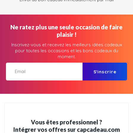
Ne ratez plus une seule occasion de faire
plaisir !
Inscrivez-vous et recevez les meilleurs idées cadeaux
pour toutes les occasions et les bons cadeaux du
moment.
S'inscrire
Vous êtes professionnel ?
Intégrer vos offres sur capcadeau.com