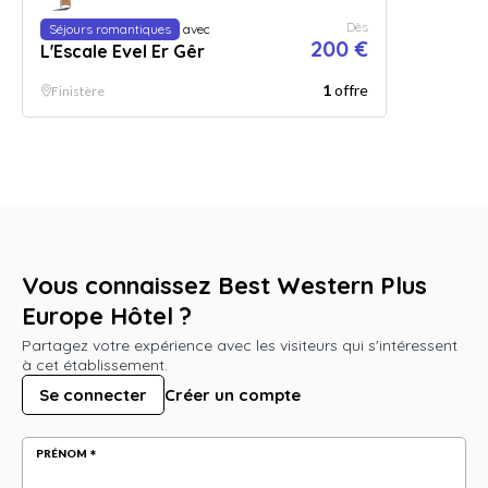
Dès
Séjours romantiques
avec
200 €
L'Escale Evel Er Gêr
1
offre
Finistère
Vous connaissez Best Western Plus
Europe Hôtel ?
Partagez votre expérience avec les visiteurs qui s'intéressent
à cet établissement.
Se connecter
Créer un compte
PRÉNOM