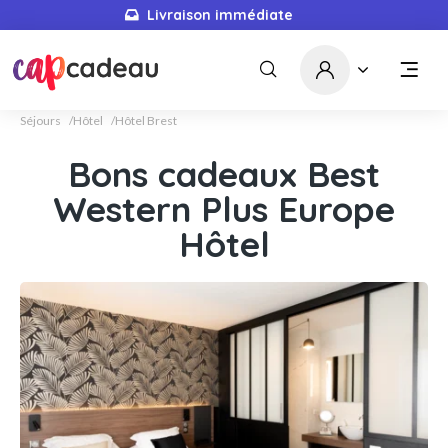
Livraison immédiate
Séjours
Hôtel
Hôtel Brest
Bons cadeaux Best
Western Plus Europe
Hôtel