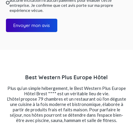
aucune incitation ni aucun paiement pour évaluer cette
entreprise. Je confirme que cet avis porte sur ma propre
expérience vécue.
Envoyer mon avis
Best Western Plus Europe Hôtel
Plus qu’un simple hébergement, le Best Western Plus Europe
Hôtel Brest **** est un véritable lieu de vie.
L'hôtel propose 79 chambres et un restaurant où l'on déguste
une cuisine à la fois moderne et bistronomique, élaborée à
partir de produits frais et faits maison. Pour parfaire le
séjour, nos hôtes pourront se détendre dans l'espace bien-
être avec piscine, sauna, hammam et salle de fitness.