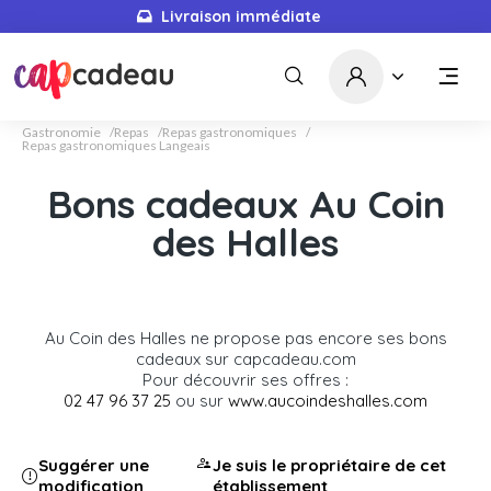
Livraison immédiate
Gastronomie
Repas
Repas gastronomiques
Repas gastronomiques Langeais
Bons cadeaux Au Coin
des Halles
Au Coin des Halles ne propose pas encore ses bons
cadeaux sur capcadeau.com
Pour découvrir ses offres :
02 47 96 37 25
ou sur
www.aucoindeshalles.com
Suggérer une
Je suis le propriétaire de cet
modification
établissement