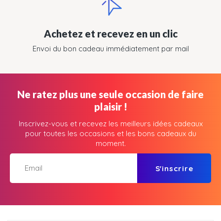
Achetez et recevez en un clic
Envoi du bon cadeau immédiatement par mail
Ne ratez plus une seule occasion de faire
plaisir !
Inscrivez-vous et recevez les meilleurs idées cadeaux
pour toutes les occasions et les bons cadeaux du
moment.
S'inscrire