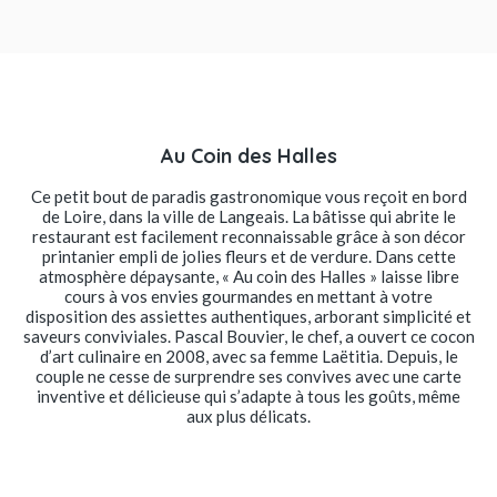
Au Coin des Halles
Ce petit bout de paradis gastronomique vous reçoit en bord
de Loire, dans la ville de Langeais. La bâtisse qui abrite le
restaurant est facilement reconnaissable grâce à son décor
printanier empli de jolies fleurs et de verdure. Dans cette
atmosphère dépaysante, « Au coin des Halles » laisse libre
cours à vos envies gourmandes en mettant à votre
disposition des assiettes authentiques, arborant simplicité et
saveurs conviviales. Pascal Bouvier, le chef, a ouvert ce cocon
d’art culinaire en 2008, avec sa femme Laëtitia. Depuis, le
couple ne cesse de surprendre ses convives avec une carte
inventive et délicieuse qui s’adapte à tous les goûts, même
aux plus délicats.