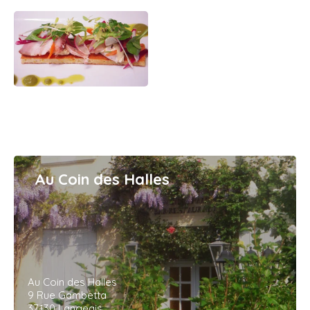
Au Coin des Halles
Au Coin des Halles
9 Rue Gambetta
37130 Langeais