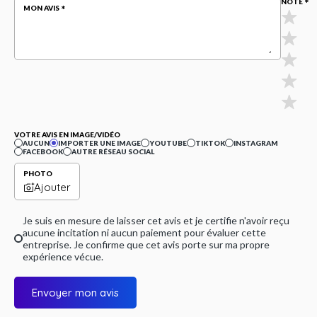
NOTE
MON AVIS
VOTRE AVIS EN IMAGE/VIDÉO
AUCUN
IMPORTER UNE IMAGE
YOUTUBE
TIKTOK
INSTAGRAM
FACEBOOK
AUTRE RÉSEAU SOCIAL
PHOTO
Ajouter
Je suis en mesure de laisser cet avis et je certifie n'avoir reçu
aucune incitation ni aucun paiement pour évaluer cette
entreprise. Je confirme que cet avis porte sur ma propre
expérience vécue.
Envoyer mon avis