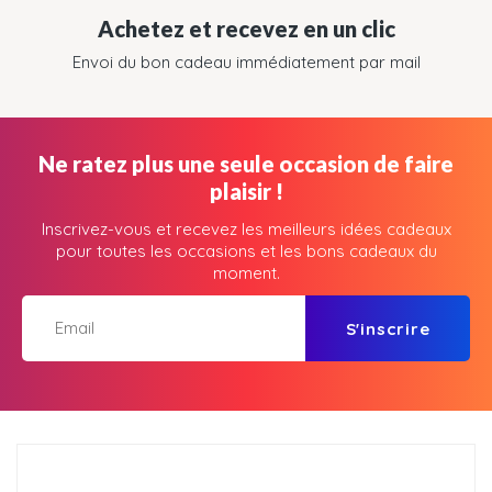
Achetez et recevez en un clic
Envoi du bon cadeau immédiatement par mail
Ne ratez plus une seule occasion de faire
plaisir !
Inscrivez-vous et recevez les meilleurs idées cadeaux
pour toutes les occasions et les bons cadeaux du
moment.
S'inscrire