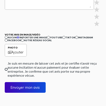
VOTRE AVIS EN IMAGE/VIDÉO
AUCUN
IMPORTER UNE IMAGE
YOUTUBE
TIKTOK
INSTAGRAM
FACEBOOK
AUTRE RÉSEAU SOCIAL
PHOTO
Ajouter
Je suis en mesure de laisser cet avis et je certifie n'avoir reçu
aucune incitation ni aucun paiement pour évaluer cette
entreprise. Je confirme que cet avis porte sur ma propre
expérience vécue.
Envoyer mon avis