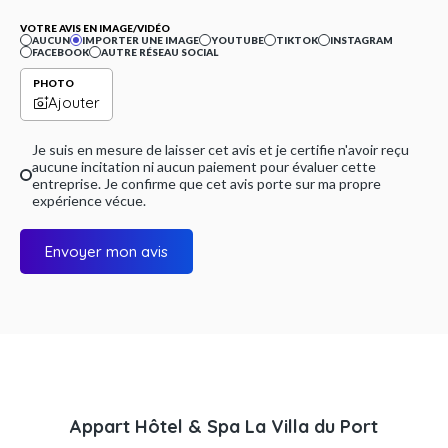
VOTRE AVIS EN IMAGE/VIDÉO
AUCUN
IMPORTER UNE IMAGE
YOUTUBE
TIKTOK
INSTAGRAM
FACEBOOK
AUTRE RÉSEAU SOCIAL
PHOTO
Ajouter
Je suis en mesure de laisser cet avis et je certifie n'avoir reçu
aucune incitation ni aucun paiement pour évaluer cette
entreprise. Je confirme que cet avis porte sur ma propre
expérience vécue.
Envoyer mon avis
Appart Hôtel & Spa La Villa du Port