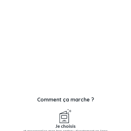
Comment ça marche ?
Je choisis
et personnalise mon bon cadeau directement en ligne