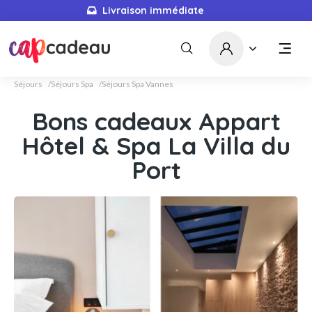
Livraison immédiate
Séjours
Séjours Spa
Séjours Spa Vannes
Bons cadeaux Appart
Hôtel & Spa La Villa du
Port