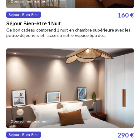
2 personnes maximum
160 €
Séjours Bien-Etre
Séjour Bien-être 1 Nuit
Ce bon cadeau comprend 1 nuit en chambre supérieure avec les
petits-déjeuners et l'accès à notre Espace Spa de...
2 personnes maximum
290 €
Séjours Bien-Etre