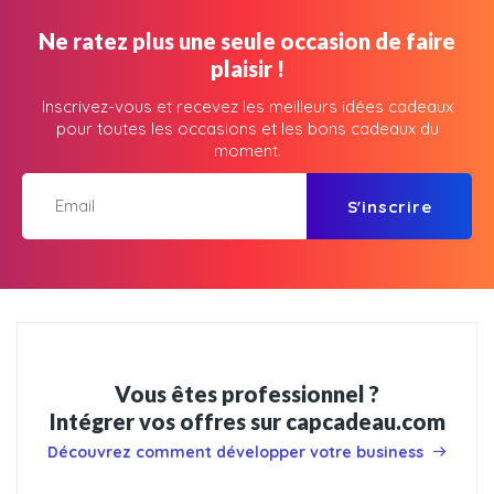
Ne ratez plus une seule occasion de faire
plaisir !
Inscrivez-vous et recevez les meilleurs idées cadeaux
pour toutes les occasions et les bons cadeaux du
moment.
S'inscrire
Vous êtes professionnel ?
Intégrer vos offres sur capcadeau.com
Découvrez comment développer votre business