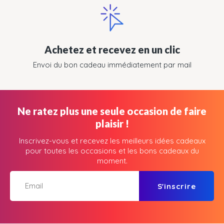
Achetez et recevez en un clic
Envoi du bon cadeau immédiatement par mail
Ne ratez plus une seule occasion de faire
plaisir !
Inscrivez-vous et recevez les meilleurs idées cadeaux
pour toutes les occasions et les bons cadeaux du
moment.
S'inscrire