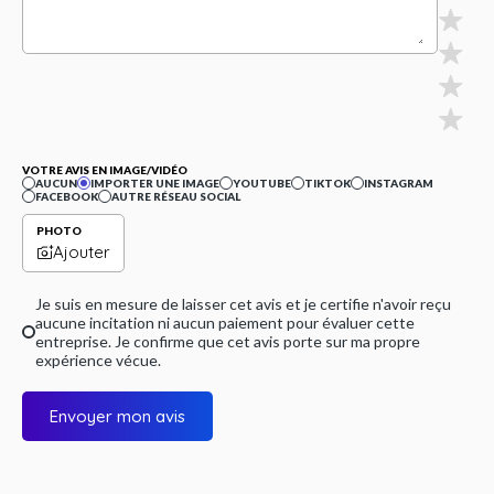
VOTRE AVIS EN IMAGE/VIDÉO
AUCUN
IMPORTER UNE IMAGE
YOUTUBE
TIKTOK
INSTAGRAM
FACEBOOK
AUTRE RÉSEAU SOCIAL
PHOTO
Ajouter
Je suis en mesure de laisser cet avis et je certifie n'avoir reçu
aucune incitation ni aucun paiement pour évaluer cette
entreprise. Je confirme que cet avis porte sur ma propre
expérience vécue.
Envoyer mon avis