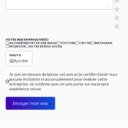
VOTRE AVIS EN IMAGE/VIDÉO
AUCUN
IMPORTER UNE IMAGE
YOUTUBE
TIKTOK
INSTAGRAM
FACEBOOK
AUTRE RÉSEAU SOCIAL
PHOTO
Ajouter
Je suis en mesure de laisser cet avis et je certifie n'avoir reçu
aucune incitation ni aucun paiement pour évaluer cette
entreprise. Je confirme que cet avis porte sur ma propre
expérience vécue.
Envoyer mon avis