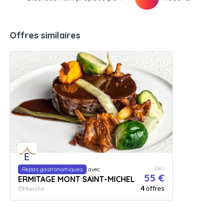
Offres similaires
Dès
Repas gastronomiques
avec
55 €
ERMITAGE MONT SAINT-MICHEL
4
offres
Manche