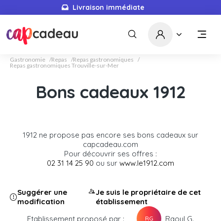
Livraison immédiate
Gastronomie
Repas
Repas gastronomiques
Repas gastronomiques Trouville-sur-Mer
Bons cadeaux 1912
1912 ne propose pas encore ses bons cadeaux sur
capcadeau.com
Pour découvrir ses offres :
02 31 14 25 90
ou sur
www.le1912.com
Suggérer une
Je suis le propriétaire de cet
modification
établissement
Etablissement proposé par :
Raoul G.
RG