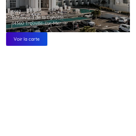
1912
Boulevard de la Cahotte
14360 Trouville-sur-Mer
Voir la carte