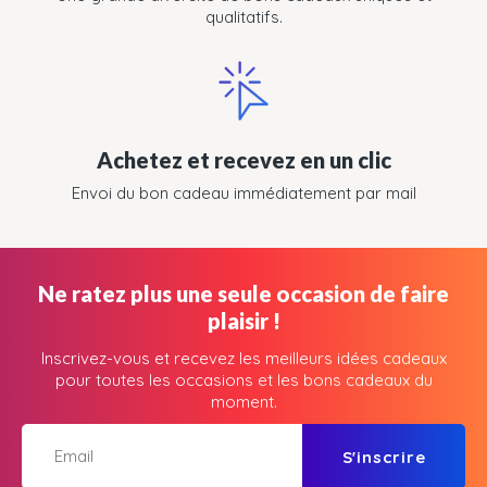
qualitatifs.
Achetez et recevez en un clic
Envoi du bon cadeau immédiatement par mail
Ne ratez plus une seule occasion de faire
plaisir !
Inscrivez-vous et recevez les meilleurs idées cadeaux
pour toutes les occasions et les bons cadeaux du
moment.
S'inscrire