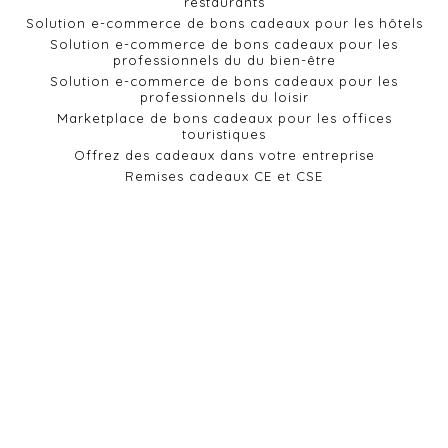
restaurants
Solution e-commerce de bons cadeaux pour les hôtels
Solution e-commerce de bons cadeaux pour les
professionnels du du bien-être
Solution e-commerce de bons cadeaux pour les
professionnels du loisir
Marketplace de bons cadeaux pour les offices
touristiques
Offrez des cadeaux dans votre entreprise
Remises cadeaux CE et CSE
Besoin d'aide ?
Contact
Comment ça marche ?
Actualités
Nos promotions
Cadeaux d'entreprises
Conditions générales de vente
Politique de confidentialité et cookies