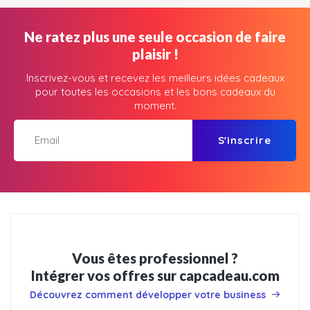
Ne ratez plus une seule occasion de faire
plaisir !
Inscrivez-vous et recevez les meilleurs idées cadeaux
pour toutes les occasions et les bons cadeaux du
moment.
S'inscrire
Vous êtes professionnel ?
Intégrer vos offres sur capcadeau.com
Découvrez comment développer votre business