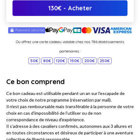
130
€
- Acheter
Ou offrez une carte cadeau valable chez nos 786 établissements
partenaires :
50€
80€
120€
150€
200€
250€
Ce bon comprend
Ce bon cadeau est utilisable pendant un an sur l'escapade de
votre choix de notre programme (réservation par mail).
Il n'est pas remboursable mais transférable à la personne de votre
choix en cas d'impossibilité de l'utiliser ou de non
correspondance de niveau d'expérience.
Il s'adresse à des cavaliers confirmés, autonomes aux 3 allures et
en toutes circonstances et désireux de participer à une aventure
collective de liberté responsable.