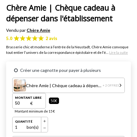
Chère Amie | Chèque cadeau à
dépenser dans l'établissement
Vendu par
Chère Amie
5.0
2 avis
Brasserie chic et moderne à l’entrée de la Neustadt, Chère Amie convoque
tout entier l’univers de la correspondance épistolaire et de l’é...
Lire la suite
Créer une cagnotte pour payer à plusieurs
Chère Amie | Chèque cadeau à dépenser dans l'établissement
+ 2 OFFRES
MONTANT LIBRE
50€
€
Montant minimum de 15 €
QUANTITÉ
1
bon(s)