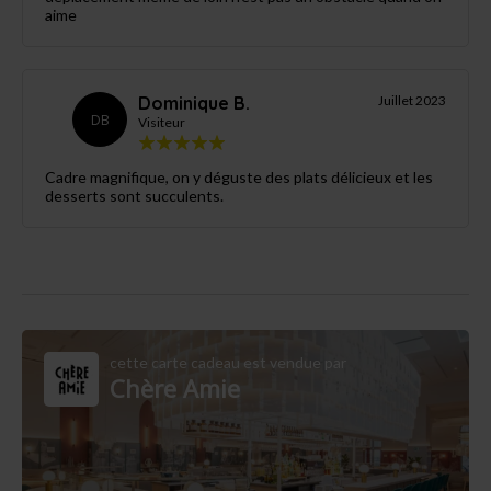
aime
Dominique B.
Juillet 2023
DB
Visiteur
Cadre magnifique, on y déguste des plats délicieux et les
desserts sont succulents.
cette carte cadeau est vendue par
Chère Amie