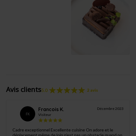
Avis clients
5.0
2 avis
Francois K.
Décembre 2023
FK
Visiteur
Cadre exceptionnel Excellente cuisine On adore et le
déplacement même de loin n’est pas un obstacle quand on