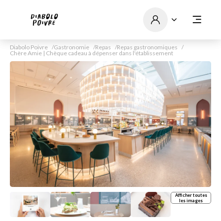
Diabolo Poivre
Gastronomie
Repas
Repas gastronomiques
Chère Amie | Chèque cadeau à dépenser dans l'établissement
Afficher toutes
les images