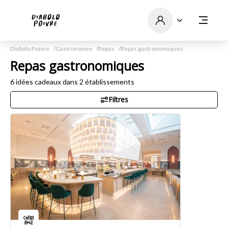
Diabolo Poivre
Gastronomie
Repas
Repas gastronomiques
Repas gastronomiques
6
idées cadeaux dans
2
établissements
Filtres