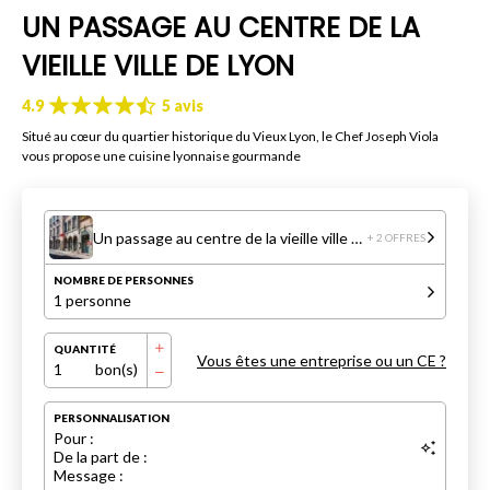
UN PASSAGE AU CENTRE DE LA
VIEILLE VILLE DE LYON
4.9
5 avis
Situé au cœur du quartier historique du Vieux Lyon, le Chef Joseph Viola
vous propose une cuisine lyonnaise gourmande
Un passage au centre de la vieille ville de Lyon
+ 2 OFFRES
NOMBRE DE PERSONNES
1 personne
QUANTITÉ
Vous êtes une entreprise ou un CE ?
1
bon(s)
PERSONNALISATION
Pour :
De la part de :
Message :