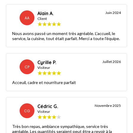
Alain A.
Juin 2024
AA
Client
Nous avons passé un moment très agréable. L'accueil, le
service, la cuisine, tout était parfait. Merci a toute l'équipe.
Cyrille P.
Juillet 2026
CP
Visiteur
Acceuil, cadre et nourriture parfait
Cédric G.
Novembre 2025
CG
Visiteur
Très bon repas, ambiance sympathique, service très
agréable. Les quantités seraient peut être a revoir à la