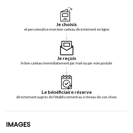
Je choisis
et personnalise mon bon cadeau directement en ligne
Je reçois
le bon cadeau immédiatement par mail ou par voie postale
Le bénéficiaire réserve
directement auprès de l'établissement au créneau de son choix
IMAGES