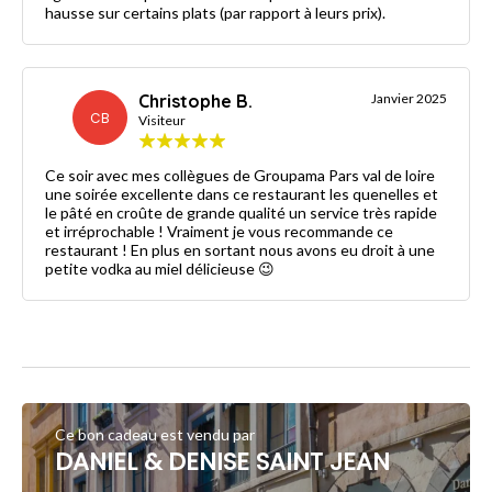
hausse sur certains plats (par rapport à leurs prix).
Christophe B.
Janvier 2025
CB
Visiteur
Ce soir avec mes collègues de Groupama Pars val de loire
une soirée excellente dans ce restaurant les quenelles et
le pâté en croûte de grande qualité un service très rapide
et irréprochable ! Vraiment je vous recommande ce
restaurant ! En plus en sortant nous avons eu droit à une
petite vodka au miel délicieuse 😉
Ce bon cadeau est vendu par
DANIEL & DENISE SAINT JEAN