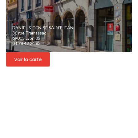
DANIEL & DENISE SAINT JEAN
36 rue Tramassac
69005 Lyon 05
04 78 42 24 62
Voir la carte