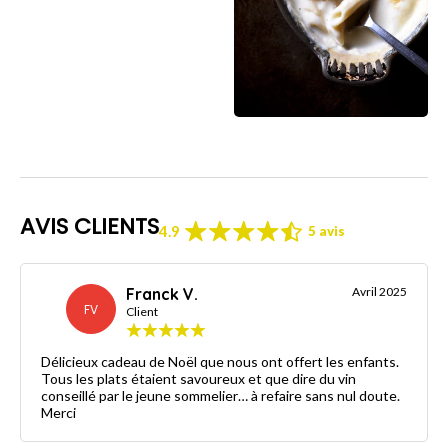
AVIS CLIENTS
4.9
5 avis
Franck V.
Avril 2025
FV
Client
Délicieux cadeau de Noël que nous ont offert les enfants.
Tous les plats étaient savoureux et que dire du vin
conseillé par le jeune sommelier… à refaire sans nul doute.
Merci