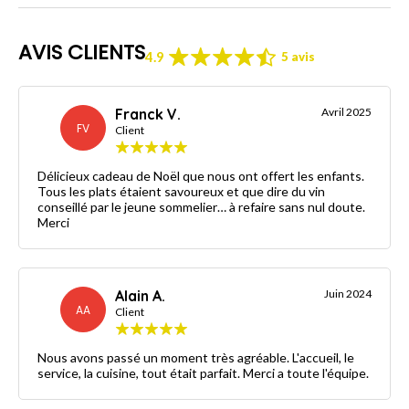
AVIS CLIENTS
4.9
5 avis
Franck V.
Avril 2025
FV
Client
Délicieux cadeau de Noël que nous ont offert les enfants.
Tous les plats étaient savoureux et que dire du vin
conseillé par le jeune sommelier… à refaire sans nul doute.
Merci
Alain A.
Juin 2024
AA
Client
Nous avons passé un moment très agréable. L'accueil, le
service, la cuisine, tout était parfait. Merci a toute l'équipe.