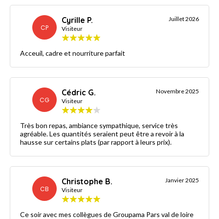
Cyrille P.
Juillet 2026
CP
Visiteur
Acceuil, cadre et nourriture parfait
Cédric G.
Novembre 2025
CG
Visiteur
Très bon repas, ambiance sympathique, service très
agréable. Les quantités seraient peut être a revoir à la
hausse sur certains plats (par rapport à leurs prix).
Christophe B.
Janvier 2025
CB
Visiteur
Ce soir avec mes collègues de Groupama Pars val de loire