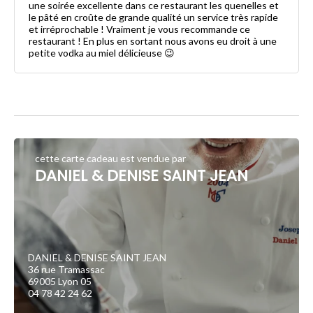
une soirée excellente dans ce restaurant les quenelles et
le pâté en croûte de grande qualité un service très rapide
et irréprochable ! Vraiment je vous recommande ce
restaurant ! En plus en sortant nous avons eu droit à une
petite vodka au miel délicieuse 😉
cette carte cadeau est vendue par
DANIEL & DENISE SAINT JEAN
DANIEL & DENISE SAINT JEAN
36 rue Tramassac
69005 Lyon 05
04 78 42 24 62