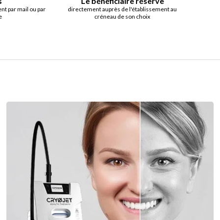
s
Le bénéficiaire réserve
t par mail ou par
directement auprès de l'établissement au
e
créneau de son choix