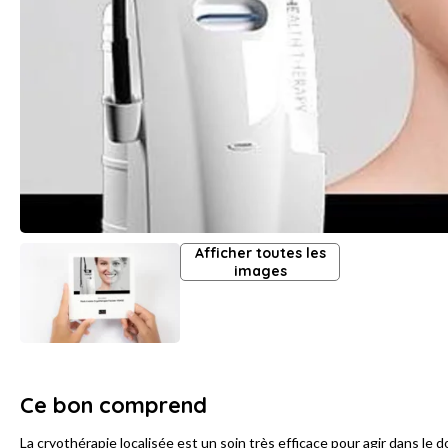
Afficher toutes les
images
Ce bon comprend
La cryothérapie localisée est un soin très efficace pour agir dans le