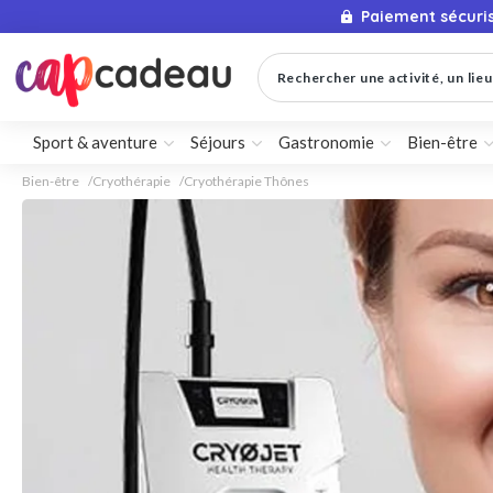
Paiement sécuri
Rechercher une activité, un lieu 
Sport & aventure
Séjours
Gastronomie
Bien-être
Bien-être
Cryothérapie
Cryothérapie Thônes