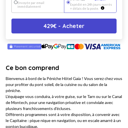
Envoyée par email
Expédié en 24h jours ouvrés
immédiatement
+ délais de la poste.
429
€
- Acheter
Ce bon comprend
Bienvenus à bord de la Péniche Hôtel Gaïa ! Vous serez chez vous
pour profiter du pont soleil, de la cuisine ou du salon de la
péniche.
L'équipage vous conduira, à votre guise, sur le Tarn ou sur le Canal
de Montech, pour une navigation privative et conviviale avec
plusieurs franchissements d'écluses.
Différents programmes sont à votre disposition, à convenir avec
le Capitaine : pique nique en navigation, ou en escale amarré à un
ponton bucolique.