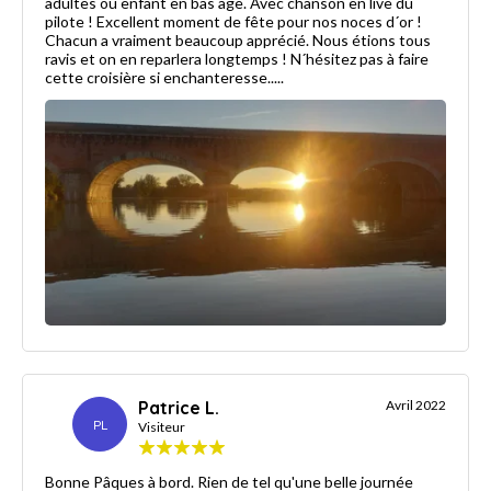
adultes ou enfant en bas âge. Avec chanson en live du
pilote ! Excellent moment de fête pour nos noces d´or !
Chacun a vraiment beaucoup apprécié. Nous étions tous
ravis et on en reparlera longtemps ! N´hésitez pas à faire
cette croisière si enchanteresse.....
Patrice L.
Avril 2022
PL
Visiteur
Bonne Pâques à bord. Rien de tel qu'une belle journée