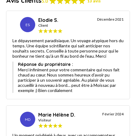
Avis clients
5.0
13 avis
Elodie S.
Décembre 2021
ES
Client
Le dépaysement paradisiaque. Un voyage atypique hors du
temps. Une équipe scintillante qui sait anticiper nos
souhaits secrets. Conseille à toute personne pour qui le
bonheur ne tient qu'à un fil au bord de l'eau. Merci
Réponse du propriétaire :
Merci infiniment pour votre commentaire qui nous fait
chaud au cœur. Nous sommes heureux d'avoir pu
participer à un souvenir agréable. Au plaisir de vous
accueillir à nouveau à bord… peut être à Moissac par
exemple ;) Bien cordialement
Marie Hélène D.
Février 2024
MD
Visiteur
Un moment privilégié à deux, avec un accompagnateur