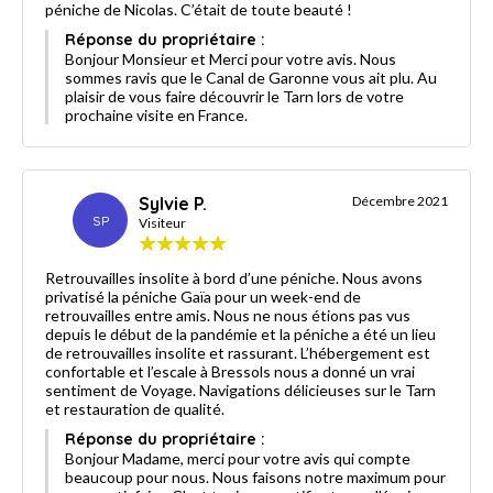
péniche de Nicolas. C’était de toute beauté !
Réponse du propriétaire :
Bonjour Monsieur et Merci pour votre avis. Nous
sommes ravis que le Canal de Garonne vous ait plu. Au
plaisir de vous faire découvrir le Tarn lors de votre
prochaine visite en France.
Sylvie P.
Décembre 2021
SP
Visiteur
Retrouvailles insolite à bord d’une péniche. Nous avons
privatisé la péniche Gaïa pour un week-end de
retrouvailles entre amis. Nous ne nous étions pas vus
depuis le début de la pandémie et la péniche a été un lieu
de retrouvailles insolite et rassurant. L’hébergement est
confortable et l’escale à Bressols nous a donné un vrai
sentiment de Voyage. Navigations délicieuses sur le Tarn
et restauration de qualité.
Réponse du propriétaire :
Bonjour Madame, merci pour votre avis qui compte
beaucoup pour nous. Nous faisons notre maximum pour