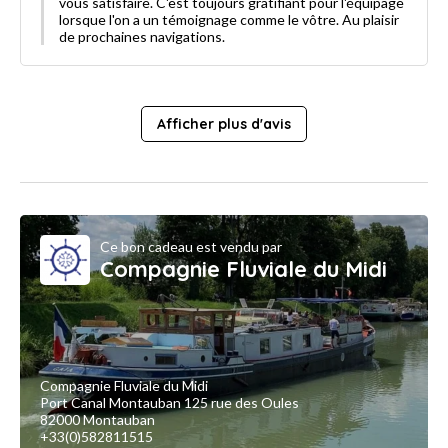
vous satisfaire. C'est toujours gratifiant pour l'équipage
lorsque l'on a un témoignage comme le vôtre. Au plaisir
de prochaines navigations.
Afficher plus d'avis
Ce bon cadeau est vendu par
Compagnie Fluviale du Midi
Compagnie Fluviale du Midi
Port Canal Montauban 125 rue des Oules
82000 Montauban
+33(0)582811515