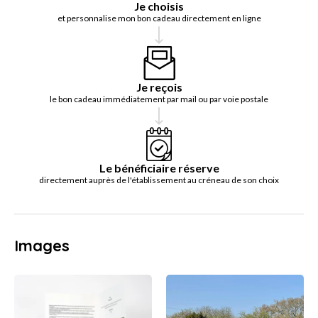
Je choisis
et personnalise mon bon cadeau directement en ligne
Je reçois
le bon cadeau immédiatement par mail ou par voie postale
Le bénéficiaire réserve
directement auprès de l'établissement au créneau de son choix
Images