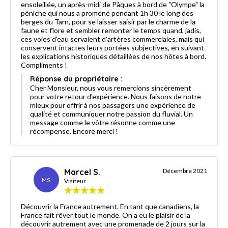
ensoleillée, un après-midi de Pâques à bord de "Olympe" la
péniche qui nous a promené pendant 1h 30 le long des
berges du Tarn, pour se laisser saisir par le charme de la
faune et flore et sembler remonter le temps quand, jadis,
ces voies d'eau servaient d'artères commerciales, mais qui
conservent intactes leurs portées subjectives, en suivant
les explications historiques détaillées de nos hôtes à bord.
Compliments !
Réponse du propriétaire :
Cher Monsieur, nous vous remercions sincèrement
pour votre retour d'expérience. Nous faisons de notre
mieux pour offrir à nos passagers une expérience de
qualité et communiquer notre passion du fluvial. Un
message comme le vôtre résonne comme une
récompense. Encore merci !
Marcel S.
Décembre 2021
MS
Visiteur
Découvrir la France autrement. En tant que canadiens, la
France fait rêver tout le monde. On a eu le plaisir de la
découvrir autrement avec une promenade de 2 jours sur la