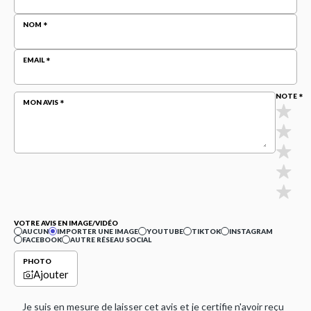
NOM
EMAIL
NOTE
MON AVIS
VOTRE AVIS EN IMAGE/VIDÉO
AUCUN
IMPORTER UNE IMAGE
YOUTUBE
TIKTOK
INSTAGRAM
FACEBOOK
AUTRE RÉSEAU SOCIAL
PHOTO
Ajouter
Je suis en mesure de laisser cet avis et je certifie n'avoir reçu