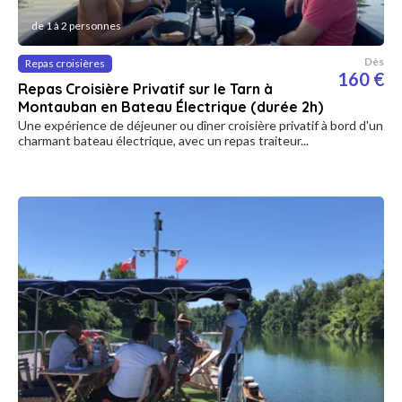
de 1 à 2 personnes
Dès
Repas croisières
160 €
Repas Croisière Privatif sur le Tarn à
Montauban en Bateau Électrique (durée 2h)
Une expérience de déjeuner ou dîner croisière privatif à bord d'un
charmant bateau électrique, avec un repas traiteur...