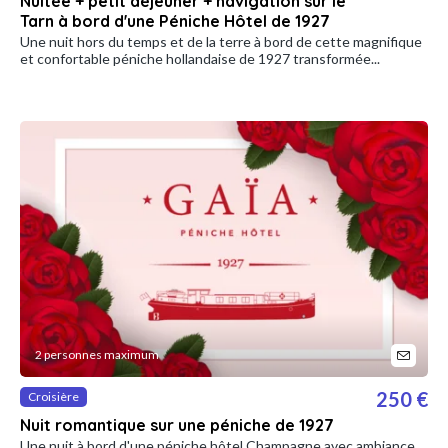
Nuitée + petit déjeuner + navigation sur le
Tarn à bord d'une Péniche Hôtel de 1927
Une nuit hors du temps et de la terre à bord de cette magnifique
et confortable péniche hollandaise de 1927 transformée...
2 personnes maximum
250 €
Croisière
Nuit romantique sur une péniche de 1927
Une nuit à bord d'une péniche hôtel Champagne avec ambiance