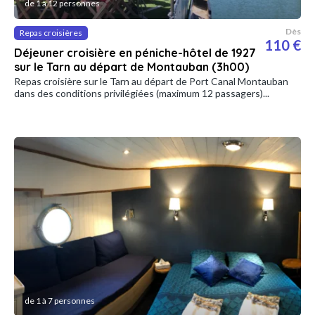
de 1 à 12 personnes
Dès
Repas croisières
110 €
Déjeuner croisière en péniche-hôtel de 1927
sur le Tarn au départ de Montauban (3h00)
Repas croisière sur le Tarn au départ de Port Canal Montauban
dans des conditions privilégiées (maximum 12 passagers)...
de 1 à 7 personnes