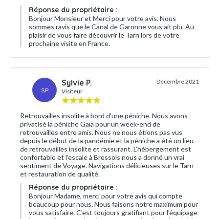
Réponse du propriétaire :
Bonjour Monsieur et Merci pour votre avis. Nous
sommes ravis que le Canal de Garonne vous ait plu. Au
plaisir de vous faire découvrir le Tarn lors de votre
prochaine visite en France.
Sylvie P.
Décembre 2021
SP
Visiteur
Retrouvailles insolite à bord d’une péniche. Nous avons
privatisé la péniche Gaïa pour un week-end de
retrouvailles entre amis. Nous ne nous étions pas vus
depuis le début de la pandémie et la péniche a été un lieu
de retrouvailles insolite et rassurant. L’hébergement est
confortable et l’escale à Bressols nous a donné un vrai
sentiment de Voyage. Navigations délicieuses sur le Tarn
et restauration de qualité.
Réponse du propriétaire :
Bonjour Madame, merci pour votre avis qui compte
beaucoup pour nous. Nous faisons notre maximum pour
vous satisfaire. C'est toujours gratifiant pour l'équipage