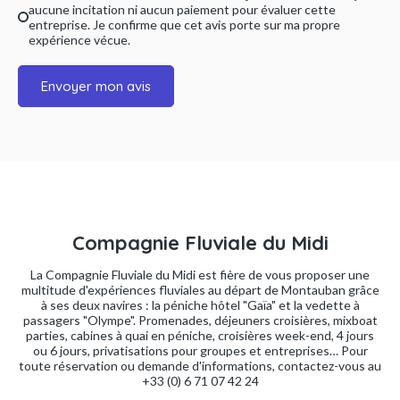
aucune incitation ni aucun paiement pour évaluer cette
entreprise. Je confirme que cet avis porte sur ma propre
expérience vécue.
Envoyer mon avis
Compagnie Fluviale du Midi
La Compagnie Fluviale du Midi est fière de vous proposer une
multitude d'expériences fluviales au départ de Montauban grâce
à ses deux navires : la péniche hôtel "Gaïa" et la vedette à
passagers "Olympe". Promenades, déjeuners croisières, mixboat
parties, cabines à quai en péniche, croisières week-end, 4 jours
ou 6 jours, privatisations pour groupes et entreprises… Pour
toute réservation ou demande d'informations, contactez-vous au
+33 (0) 6 71 07 42 24