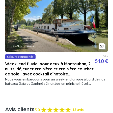
de 2 à 3 personnes
Dès
Séjours gourmands
510 €
Week-end fluvial pour deux à Montauban, 2
nuits, déjeuner croisière et croisière coucher
de soleil avec cocktail dînatoire…
Nous vous embarquons pour un week-end unique à bord de nos
bateaux Gaïa et Daphné : 2 nuitées en péniche hôtel,...
Avis clients
5.0
13 avis