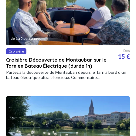
de 1 à 5 personnes
Dès
Croisière
15 €
Croisière Découverte de Montauban sur le
Tarn en Bateau Électrique (durée 1h)
Partez à la découverte de Montauban depuis le Tarn à bord d'un
bateau électrique ultra silencieux. Commentaire...