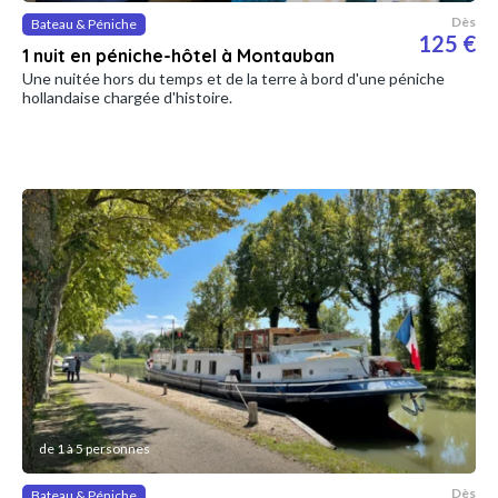
Dès
Bateau & Péniche
125 €
1 nuit en péniche-hôtel à Montauban
Une nuitée hors du temps et de la terre à bord d'une péniche
hollandaise chargée d'histoire.
de 1 à 5 personnes
Dès
Bateau & Péniche