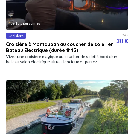
de 1 à 5 personnes
Dès
Croisière
30 €
Croisière à Montauban au coucher de soleil en
Bateau Électrique (durée 1h45)
Vivez une croisière magique au coucher de soleil à bord d'un
bateau salon électrique ultra silencieux et partez...