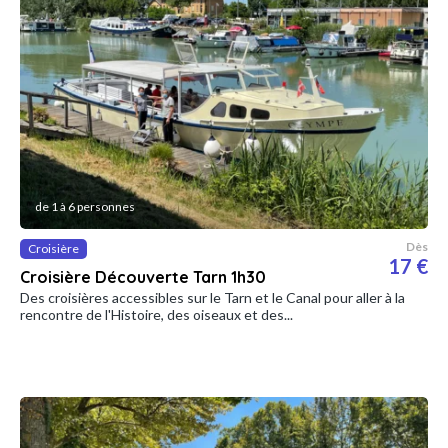
de 1 à 6 personnes
Dès
Croisière
17 €
Croisière Découverte Tarn 1h30
Des croisières accessibles sur le Tarn et le Canal pour aller à la
rencontre de l'Histoire, des oiseaux et des...