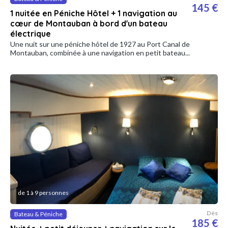
145 €
1 nuitée en Péniche Hôtel + 1 navigation au
cœur de Montauban à bord d'un bateau
électrique
Une nuit sur une péniche hôtel de 1927 au Port Canal de
Montauban, combinée à une navigation en petit bateau...
de 1 à 9 personnes
Dès
Bateau & Péniche
185 €