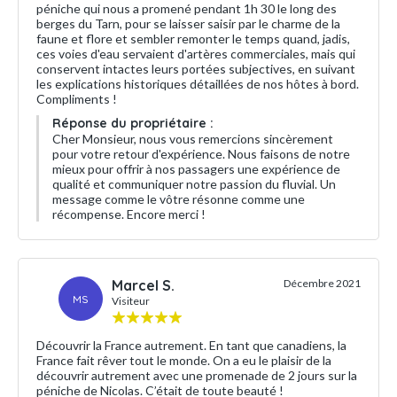
péniche qui nous a promené pendant 1h 30 le long des
berges du Tarn, pour se laisser saisir par le charme de la
faune et flore et sembler remonter le temps quand, jadis,
ces voies d'eau servaient d'artères commerciales, mais qui
conservent intactes leurs portées subjectives, en suivant
les explications historiques détaillées de nos hôtes à bord.
Compliments !
Réponse du propriétaire :
Cher Monsieur, nous vous remercions sincèrement
pour votre retour d'expérience. Nous faisons de notre
mieux pour offrir à nos passagers une expérience de
qualité et communiquer notre passion du fluvial. Un
message comme le vôtre résonne comme une
récompense. Encore merci !
Marcel S.
Décembre 2021
MS
Visiteur
Découvrir la France autrement. En tant que canadiens, la
France fait rêver tout le monde. On a eu le plaisir de la
découvrir autrement avec une promenade de 2 jours sur la
péniche de Nicolas. C’était de toute beauté !