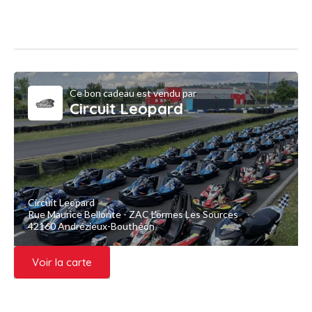
Ce bon cadeau est vendu par
Circuit Leopard
Circuit Leopard
Rue Maurice Bellonte - ZAC L'ormes Les Sources
42160 Andrézieux-Bouthéon
Voir la carte